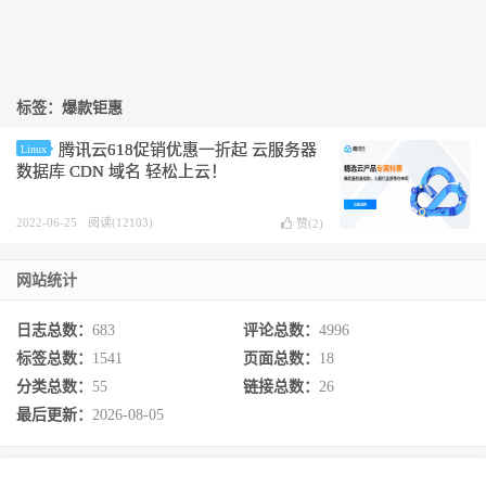
标签：爆款钜惠
腾讯云618促销优惠一折起 云服务器
Linux
数据库 CDN 域名 轻松上云！
2022-06-25
阅读(12103)
赞(
2
)
网站统计
日志总数：
683
评论总数：
4996
标签总数：
1541
页面总数：
18
分类总数：
55
链接总数：
26
最后更新：
2026-08-05