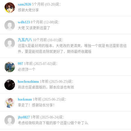
sam2026
5个月前 (03-20)说：
感谢大佬分享
wdh123
8个月前 (12-08)说：
大佬 又该更新迅雷了
九五六八
10个月前 (10-01)说：
迅雷X是最好用的版本，大佬改的更清爽，唯独一个就是有迅雷影音组
件，要是能彻底去除就更好了，期待最终收藏版
997
1年前 (2025-07-02)说：
必须顶一个
luochenzhimu
1年前 (2025-06-25)说：
商店也是桌面版的，脚本应该也有效
hackman
1年前 (2025-06-25)说：
拿走了！感谢站长分享！
jhy0827
1年前 (2025-06-24)说：
考虑给微软商店下载的那个迅雷12做个补丁么.