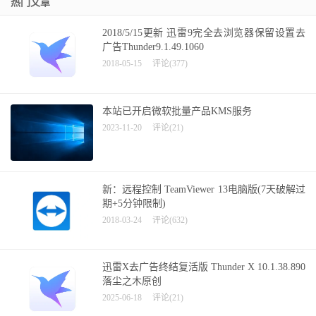
热门文章
2018/5/15更新 迅雷9完全去浏览器保留设置去
广告Thunder9.1.49.1060
2018-05-15
评论(377)
本站已开启微软批量产品KMS服务
2023-11-20
评论(21)
新：远程控制 TeamViewer 13电脑版(7天破解过
期+5分钟限制)
2018-03-24
评论(632)
迅雷X去广告终结复活版 Thunder X 10.1.38.890
落尘之木原创
2025-06-18
评论(21)