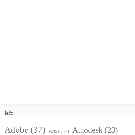
标签
Adobe
(37)
Autodesk
(23)
ANSYS
(4)