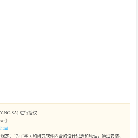
NC-SA] 进行授权
ows》
.html
规定：“为了学习和研究软件内含的设计思想和原理，通过安装、