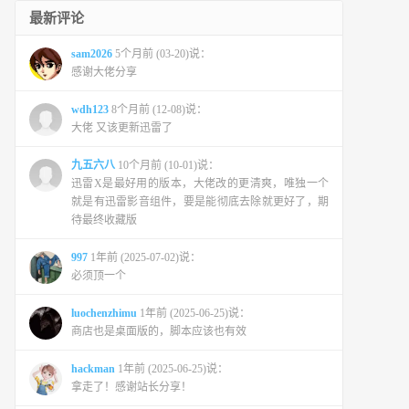
最新评论
sam2026
5个月前 (03-20)说：
感谢大佬分享
wdh123
8个月前 (12-08)说：
大佬 又该更新迅雷了
九五六八
10个月前 (10-01)说：
迅雷X是最好用的版本，大佬改的更清爽，唯独一个
就是有迅雷影音组件，要是能彻底去除就更好了，期
待最终收藏版
997
1年前 (2025-07-02)说：
必须顶一个
luochenzhimu
1年前 (2025-06-25)说：
商店也是桌面版的，脚本应该也有效
hackman
1年前 (2025-06-25)说：
拿走了！感谢站长分享！