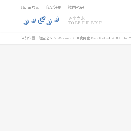
Hi, 请登录
我要注册
找回密码
落尘之木
TO BE THE BEST!
当前位置：
落尘之木
>
Windows
>
百度网盘 BaiduNetDisk v6.8.1.3 for 