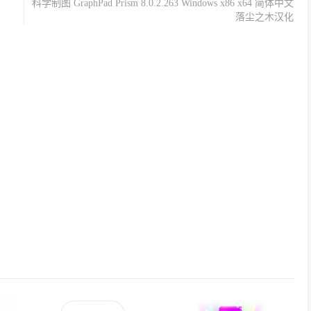
科学制图 GraphPad Prism 8.0.2.263 Windows x86 x64 简体中文
落尘之木汉化