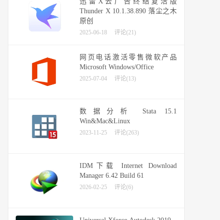
迅雷X去广告终结复活版
Thunder X 10.1.38.890 落尘之木
原创
2025-06-18
评论(21)
网页电话激活零售微软产品
Microsoft Windows/Office
2025-07-04
评论(13)
数据分析 Stata 15.1
Win&Mac&Linux
2023-11-25
评论(263)
IDM下载 Internet Download
Manager 6.42 Build 61
2026-02-25
评论(6)