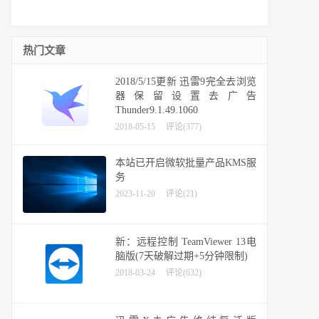
热门文章
2018/5/15更新 迅雷9完全去浏览
器保留设置去广告
Thunder9.1.49.1060
2018-05-15
评论(377)
本站已开启微软批量产品KMS服
务
2023-11-20
评论(21)
新：远程控制 TeamViewer 13电
脑版(7天破解过期+5分钟限制)
2018-03-24
评论(632)