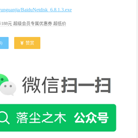
/yunguanjia/BaiduNetdisk_6.8.1.3.exe
188元 超级会员专属优惠券 超低价
3
)
赞赏