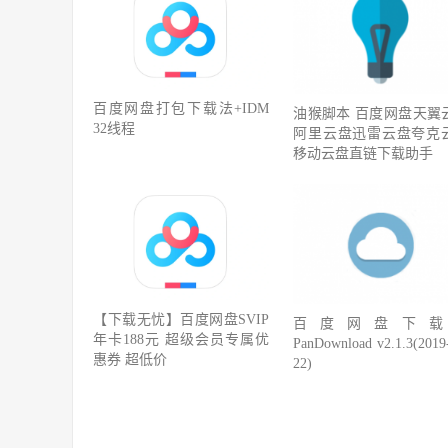
百度网盘打包下载法+IDM
油猴脚本 百度网盘天翼
32线程
阿里云盘迅雷云盘夸克
移动云盘直链下载助手
【下载无忧】百度网盘SVIP
百度网盘下载
年卡188元 超级会员专属优
PanDownload v2.1.3(2019
惠券 超低价
22)