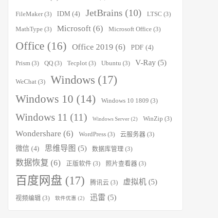
JetBrains
(10)
IDM
(4)
FileMaker
(3)
LTSC
(3)
Microsoft
(6)
MathType
(3)
Microsoft Office
(3)
Office
(16)
Office 2019
(6)
PDF
(4)
V-Ray
(5)
Prism
(3)
QQ
(3)
Tecplot
(3)
Ubuntu
(3)
Windows
(17)
WeChat
(3)
Windows 10
(14)
Windows 10 1809
(3)
Windows 11
(11)
WinZip
(3)
Windows Server
(2)
Wondershare
(6)
WordPress
(3)
云服务器
(3)
思维导图
(5)
微信
(4)
数据库管理
(3)
数据恢复
(6)
正版软件
(3)
照片查看器
(3)
百度网盘
(17)
虚拟机
(5)
腾讯云
(3)
迅雷
(5)
视频编辑
(3)
软件优惠
(2)