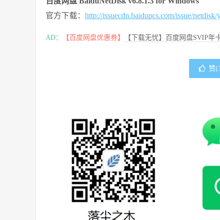
百度网盘 BaiduNetDisk v6.8.1.3 for Windows
官方下载：
http://issuecdn.baidupcs.com/issue/netdisk
AD：
【百度网盘优惠券】
【下载无忧】百度网盘SVIP年卡
赞(