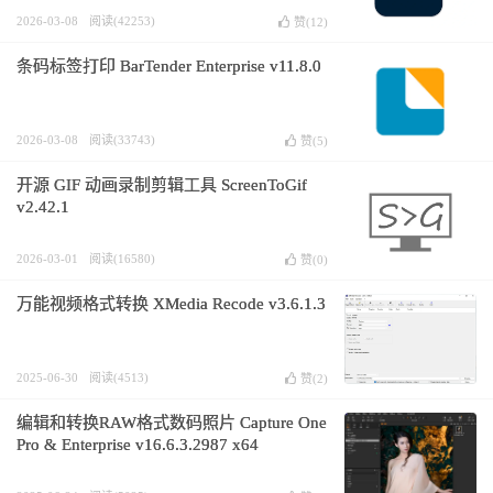
2026-03-08
阅读(42253)
赞(
12
)
条码标签打印 BarTender Enterprise v11.8.0
2026-03-08
阅读(33743)
赞(
5
)
开源 GIF 动画录制剪辑工具 ScreenToGif
v2.42.1
2026-03-01
阅读(16580)
赞(
0
)
万能视频格式转换 XMedia Recode v3.6.1.3
2025-06-30
阅读(4513)
赞(
2
)
编辑和转换RAW格式数码照片 Capture One
Pro & Enterprise v16.6.3.2987 x64