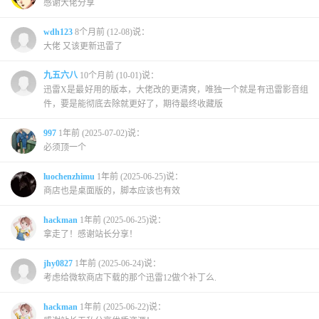
感谢大佬分享
wdh123
8个月前 (12-08)说：
大佬 又该更新迅雷了
九五六八
10个月前 (10-01)说：
迅雷X是最好用的版本，大佬改的更清爽，唯独一个就是有迅雷影音组
件，要是能彻底去除就更好了，期待最终收藏版
997
1年前 (2025-07-02)说：
必须顶一个
luochenzhimu
1年前 (2025-06-25)说：
商店也是桌面版的，脚本应该也有效
hackman
1年前 (2025-06-25)说：
拿走了！感谢站长分享！
jhy0827
1年前 (2025-06-24)说：
考虑给微软商店下载的那个迅雷12做个补丁么.
hackman
1年前 (2025-06-22)说：