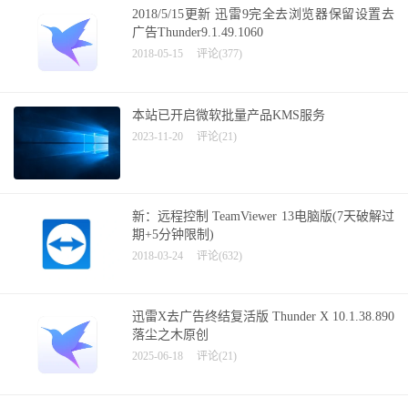
2018/5/15更新 迅雷9完全去浏览器保留设置去
广告Thunder9.1.49.1060
2018-05-15
评论(377)
本站已开启微软批量产品KMS服务
2023-11-20
评论(21)
新：远程控制 TeamViewer 13电脑版(7天破解过
期+5分钟限制)
2018-03-24
评论(632)
迅雷X去广告终结复活版 Thunder X 10.1.38.890
落尘之木原创
2025-06-18
评论(21)