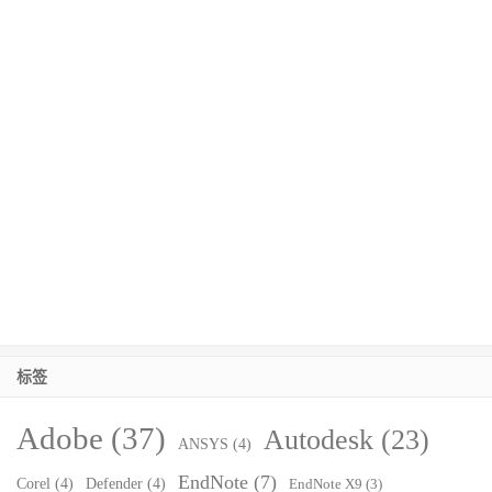
标签
Adobe
(37)
Autodesk
(23)
ANSYS
(4)
EndNote
(7)
Corel
(4)
Defender
(4)
EndNote X9
(3)