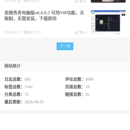
2025-06-24
阅读(5025)
赞(
2
)
美图秀秀电脑版v6.4.0.2 可用VIP功能，无
限制，无需安装，下载即用
2025-06-21
阅读(11771)
赞(
4
)
下一页
网站统计
日志总数：
683
评论总数：
4996
标签总数：
1541
页面总数：
18
分类总数：
55
链接总数：
26
最后更新：
2026-08-05