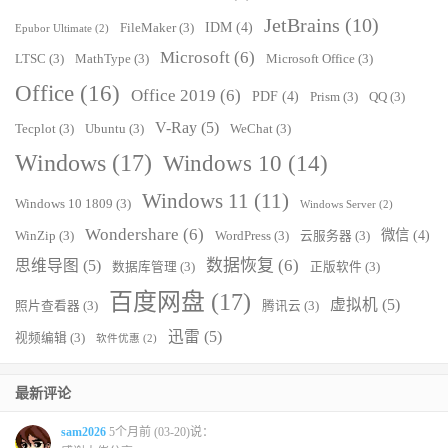
JetBrains
(10)
IDM
(4)
FileMaker
(3)
Epubor Ultimate
(2)
Microsoft
(6)
LTSC
(3)
MathType
(3)
Microsoft Office
(3)
Office
(16)
Office 2019
(6)
PDF
(4)
Prism
(3)
QQ
(3)
V-Ray
(5)
Tecplot
(3)
Ubuntu
(3)
WeChat
(3)
Windows
(17)
Windows 10
(14)
Windows 11
(11)
Windows 10 1809
(3)
Windows Server
(2)
Wondershare
(6)
微信
(4)
WinZip
(3)
WordPress
(3)
云服务器
(3)
数据恢复
(6)
思维导图
(5)
数据库管理
(3)
正版软件
(3)
百度网盘
(17)
虚拟机
(5)
照片查看器
(3)
腾讯云
(3)
迅雷
(5)
视频编辑
(3)
软件优惠
(2)
最新评论
sam2026
5个月前 (03-20)说：