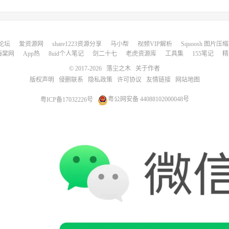
论坛
爱资源网
share1223资源分享
马小帮
视频VIP解析
Squoosh 图片压
海棠网
App热
8uid个人笔记
剑二十七
老虎资源库
工具集
155笔记
精
© 2017-2026
落尘之木
关于作者
版权声明
侵删联系
隐私政策
许可协议
友情链接
网站地图
粤ICP备17032226号
粤公网安备 44088102000048号