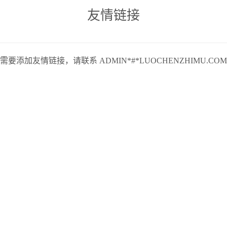
友情链接
需要添加友情链接，请联系 ADMIN*#*LUOCHENZHIMU.COM