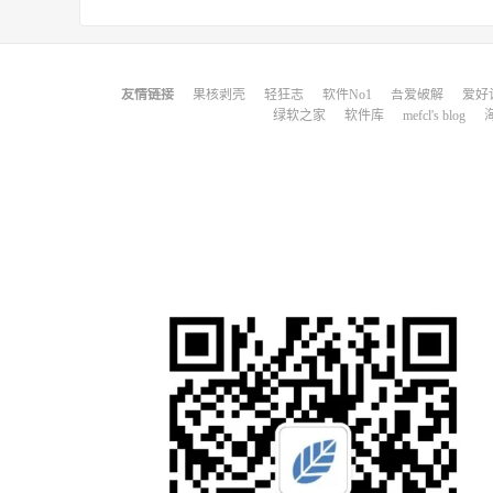
友情链接
果核剥壳
轻狂志
软件No1
吾爱破解
爱好
绿软之家
软件库
mefcl's blog