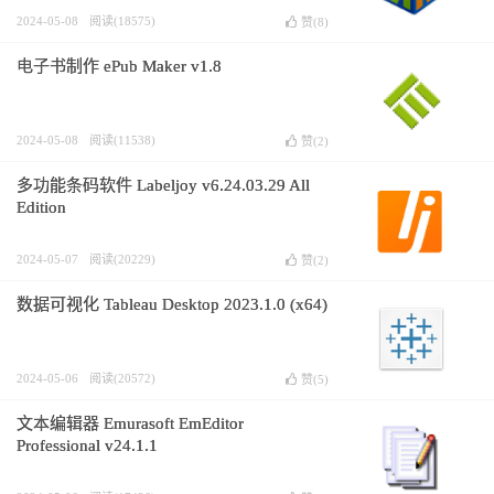
2024-05-08
阅读(18575)
赞(
8
)
电子书制作 ePub Maker v1.8
2024-05-08
阅读(11538)
赞(
2
)
多功能条码软件 Labeljoy v6.24.03.29 All
Edition
2024-05-07
阅读(20229)
赞(
2
)
数据可视化 Tableau Desktop 2023.1.0 (x64)
2024-05-06
阅读(20572)
赞(
5
)
文本编辑器 Emurasoft EmEditor
Professional v24.1.1