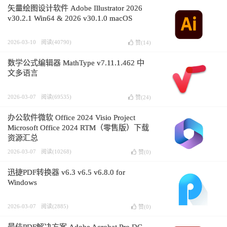
矢量绘图设计软件 Adobe Illustrator 2026
v30.2.1 Win64 & 2026 v30.1.0 macOS
2026-03-10
阅读(40790)
赞(
14
)
数学公式编辑器 MathType v7.11.1.462 中
文多语言
2026-03-07
阅读(69535)
赞(
24
)
办公软件微软 Office 2024 Visio Project
Microsoft Office 2024 RTM（零售版）下载
资源汇总
2026-03-07
阅读(10268)
赞(
0
)
迅捷PDF转换器 v6.3 v6.5 v6.8.0 for
Windows
2026-03-07
阅读(2885)
赞(
0
)