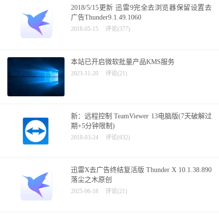
2018/5/15更新 迅雷9完全去浏览器保留设置去
广告Thunder9.1.49.1060
2018-05-15
评论(377)
本站已开启微软批量产品KMS服务
2023-11-20
评论(21)
新：远程控制 TeamViewer 13电脑版(7天破解过
期+5分钟限制)
2018-03-24
评论(632)
迅雷X去广告终结复活版 Thunder X 10.1.38.890
落尘之木原创
2025-06-18
评论(21)