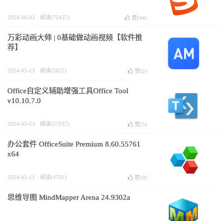
2024-06-02
阅读(72437)
赞(
44
)
万彩动画大师 | 0基础做动画视频【软件推
荐】
2024-05-15
阅读(5637)
赞(
2
)
Office自定义辅助增强工具Office Tool
v10.10.7.0
2024-05-13
阅读(27037)
赞(
5
)
办公套件 OfficeSuite Premium 8.60.55761
x64
2024-05-11
阅读(4701)
赞(
0
)
思维导图 MindMapper Arena 24.9302a