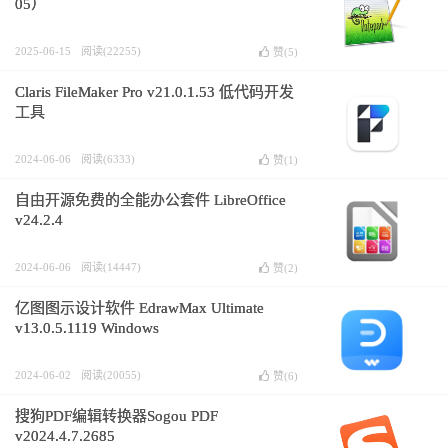
05）
2025-06-15
阅读(22255)
赞(
5
)
Claris FileMaker Pro v21.0.1.53 低代码开发
工具
2024-06-06
阅读(6333)
赞(
1
)
自由开源免费的全能办公套件 LibreOffice
v24.2.4
2024-06-06
阅读(14447)
赞(
2
)
亿图图示设计软件 EdrawMax Ultimate
v13.0.5.1119 Windows
2024-06-02
阅读(20055)
赞(
6
)
搜狗PDF编辑转换器Sogou PDF
v2024.4.7.2685