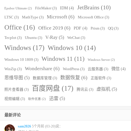
JetBrains
(10)
IDM
(4)
FileMaker
(3)
Epubor Ultimate
(2)
Microsoft
(6)
LTSC
(3)
MathType
(3)
Microsoft Office
(3)
Office
(16)
Office 2019
(6)
PDF
(4)
Prism
(3)
QQ
(3)
V-Ray
(5)
Tecplot
(3)
Ubuntu
(3)
WeChat
(3)
Windows
(17)
Windows 10
(14)
Windows 11
(11)
Windows 10 1809
(3)
Windows Server
(2)
Wondershare
(6)
微信
(4)
WinZip
(3)
WordPress
(3)
云服务器
(3)
数据恢复
(6)
思维导图
(5)
数据库管理
(3)
正版软件
(3)
百度网盘
(17)
虚拟机
(5)
照片查看器
(3)
腾讯云
(3)
迅雷
(5)
视频编辑
(3)
软件优惠
(2)
最新评论
sam2026
5个月前 (03-20)说：