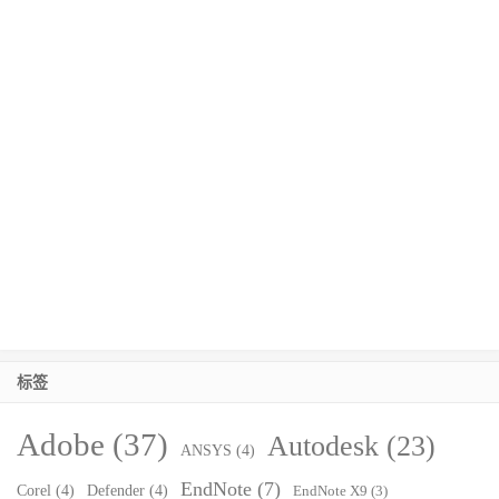
标签
Adobe
(37)
Autodesk
(23)
ANSYS
(4)
EndNote
(7)
Corel
(4)
Defender
(4)
EndNote X9
(3)