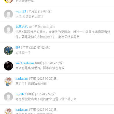
感谢大佬分享
wdh123
8个月前 (12-08)说：
大佬 又该更新迅雷了
九五六八
10个月前 (10-01)说：
迅雷X是最好用的版本，大佬改的更清爽，唯独一个就是有迅雷影音组
件，要是能彻底去除就更好了，期待最终收藏版
997
1年前 (2025-07-02)说：
必须顶一个
luochenzhimu
1年前 (2025-06-25)说：
商店也是桌面版的，脚本应该也有效
hackman
1年前 (2025-06-25)说：
拿走了！感谢站长分享！
jhy0827
1年前 (2025-06-24)说：
考虑给微软商店下载的那个迅雷12做个补丁么.
hackman
1年前 (2025-06-22)说：