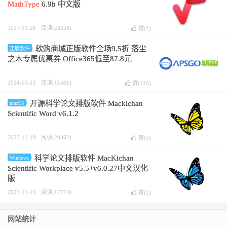
MathType
6.9b 中文版
2017-11-28
阅读(23228)
赞(
2
)
软购商城正版软件全场9.5折 落尘
正版软件
之木专属优惠券 Office365低至87.8元
2024-03-11
阅读(11481)
赞(
116
)
开源科学论文排版软件 Mackichan
macOS
Scientific Word v6.1.2
2023-11-19
阅读(20362)
赞(
3
)
科学论文排版软件 MacKichan
Windows
Scientific Workplace v5.5+v6.0.27中文汉化
版
2023-11-19
阅读(17274)
赞(
2
)
网站统计