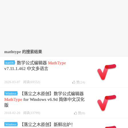
mathtype 的搜索结果
数学公式编辑器
MathType
macOS
v7.11.1.462 中文多语言
2026-03-07
阅读(69552)
赞(
24
)
【落尘之木原创】数学公式编辑器
Windows
MathType
for Windows v6.9d 简体中文汉化
版
2018-02-20
阅读(33799)
赞(
8
)
【落尘之木原创】新鲜出炉！
Windows