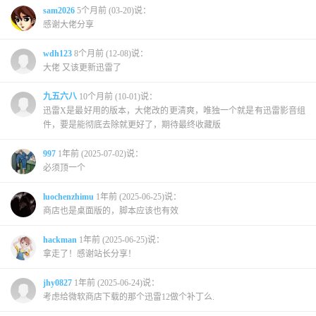
sam2026
5个月前 (03-20)说：
感谢大佬分享
wdh123
8个月前 (12-08)说：
大佬 又该更新迅雷了
九五六八
10个月前 (10-01)说：
迅雷X是最好用的版本，大佬改的更清爽，唯独一个就是有迅雷影音组
件，要是能彻底去除就更好了，期待最终收藏版
997
1年前 (2025-07-02)说：
必须顶一个
luochenzhimu
1年前 (2025-06-25)说：
商店也是桌面版的，脚本应该也有效
hackman
1年前 (2025-06-25)说：
拿走了！感谢站长分享！
jhy0827
1年前 (2025-06-24)说：
考虑给微软商店下载的那个迅雷12做个补丁么.