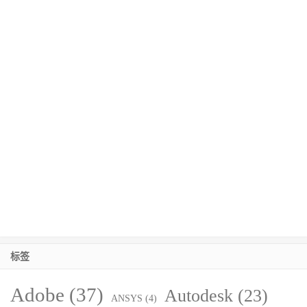
标签
Adobe
(37)
Autodesk
(23)
ANSYS
(4)