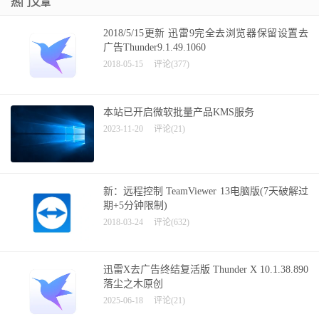
热门文章
2018/5/15更新 迅雷9完全去浏览器保留设置去
广告Thunder9.1.49.1060
2018-05-15
评论(377)
本站已开启微软批量产品KMS服务
2023-11-20
评论(21)
新：远程控制 TeamViewer 13电脑版(7天破解过
期+5分钟限制)
2018-03-24
评论(632)
迅雷X去广告终结复活版 Thunder X 10.1.38.890
落尘之木原创
2025-06-18
评论(21)