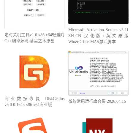
Microsoft Activation Scripts v3.11
定时关机工具v1.0 x86 x64轻量附
ZH-CN 汉化版+英文原版
C++编译源码 落尘之木原创
Win&Office MAS激活脚本
专业数据恢复 DiskGenius
微软常用运行库合集 2026.04.16
v6.0.0.1645 x86 x64专业版