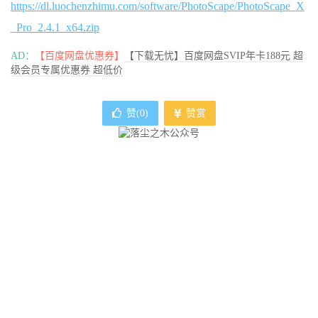
https://dl.luochenzhimu.com/software/PhotoScape/PhotoScape_X
_Pro_2.4.1_x64.zip
AD：
【百度网盘优惠券】
【下载无忧】百度网盘SVIP年卡188元 超
级会员专属优惠券 超低价
赞(
0
)
赞赏