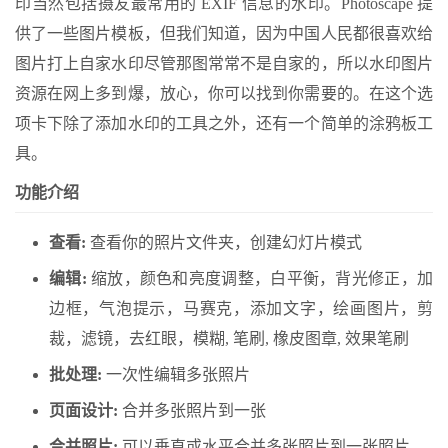
印当然包括摄友最常用的 EXIF 信息的水印。Photoscape 提
供了一些图片模板，但我们知道，因为中国人民都很喜欢给
图片打上自家水印尽管那图常常不是自家的，所以水印图片
资源在网上多到爆，放心，你可以找到你需要的。在这个选
项卡下除了添加水印的工具之外，还有一个简单的涂鸦板工
具。
功能介绍
查看:
查看你的照片文件夹，创建幻灯片模式
编辑:
缩放，颜色和亮度调整，白平衡，背光修正，加
边框，气泡提示，马赛克，添加文字，绘画图片，剪
裁，滤镜，去红眼，模糊, 笔刷, 橡皮图章, 效果笔刷
批处理:
一次性编辑多张照片
页面设计:
合并多张照片到一张
合并照片:
可以垂直或水平合并多张照片到一张照片