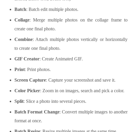
Batch
: Batch edit multiple photos.
Collage
: Merge multiple photos on the collage frame to
create one final photo.
Combine
: Attach multiple photos vertically or horizontally
to create one final photo.
GIF Creator
: Create Animated GIF.
Print
: Print photos.
Screen Capture
: Capture your screenshot and save it.
Color Picker
: Zoom in on images, search and pick a color.
Split
: Slice a photo into several pieces.
Batch Format Change
: Convert multiple images to another
format at once.
Batch Resize
: Resize multiple images at the same time.