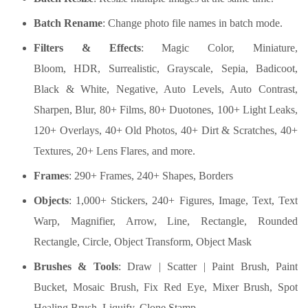
Batch Rename
: Change photo file names in batch mode.
Filters & Effects
: Magic Color, Miniature,
Bloom, HDR, Surrealistic, Grayscale, Sepia, Badicoot,
Black & White, Negative, Auto Levels, Auto Contrast,
Sharpen, Blur, 80+ Films, 80+ Duotones, 100+ Light Leaks,
120+ Overlays, 40+ Old Photos, 40+ Dirt & Scratches, 40+
Textures, 20+ Lens Flares, and more.
Frames
: 290+ Frames, 240+ Shapes, Borders
Objects
: 1,000+ Stickers, 240+ Figures, Image, Text, Text
Warp, Magnifier, Arrow, Line, Rectangle, Rounded
Rectangle, Circle, Object Transform, Object Mask
Brushes & Tools
: Draw | Scatter | Paint Brush, Paint
Bucket, Mosaic Brush, Fix Red Eye, Mixer Brush, Spot
Healing Brush, Liquify, Clone Stamp