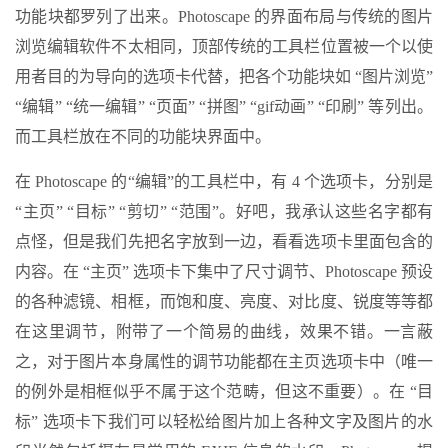
功能块都罗列了出来。Photoscape 的界面布局与传统的图片
浏览编辑软件不太相同，顶部传统的工具栏位置被一个以使
用者目的为导向的选项卡代替，把各个功能块如 “图片浏览”
“编辑” “统一编辑” “页面” “拼图” “gif动画” “印刷” 等列出。
而工具栏放在不同的功能块界面中。
在 Photoscape 的“编辑”的工具栏中，有 4 个选项卡，分别是
“主页” “目标” “剪切” “范围”。好吧，我承认这些名字都有
点怪，但是我们先把名字放到一边，看看选项卡里面包含的
内容。在 “主页” 选项卡下集中了尺寸调节、Photoscape 预设
的各种滤镜、相框，而饱和度、亮度、对比度、锐度等等都
在这里调节，附带了一个简易的曲线，效果不错。一言蔽
之，对于图片本身属性的调节功能都在主页选项卡中（唯一
的例外是相框似乎不属于这个范畴，但这不重要）。在 “目
标” 选项卡下我们可以轻松给图片加上各种文字及图片的水