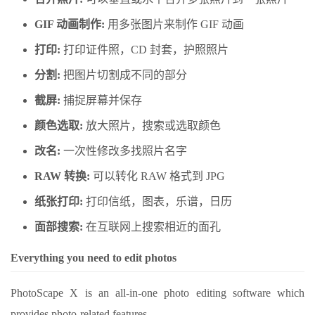
GIF 动画制作:
用多张图片来制作 GIF 动画
打印:
打印证件照，CD 封套，护照照片
分割:
把图片切割成不同的部分
截屏:
捕捉屏幕并保存
颜色选取:
放大照片，搜索或选取颜色
改名:
一次性修改多找照片名字
RAW 转换:
可以转化 RAW 格式到 JPG
纸张打印:
打印信纸，图表，乐谱，日历
面部搜索:
在互联网上搜索相近的面孔
Everything you need to edit photos
PhotoScape X is an all-in-one photo editing software which
provides photo-related features