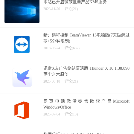
本站已开启微软批量产品KMS服务
2023-11-20
评论(21)
新：远程控制 TeamViewer 13电脑版(7天破解过
期+5分钟限制)
2018-03-24
评论(632)
迅雷X去广告终结复活版 Thunder X 10.1.38.890
落尘之木原创
2025-06-18
评论(21)
网页电话激活零售微软产品Microsoft
Windows/Office
2025-07-04
评论(13)