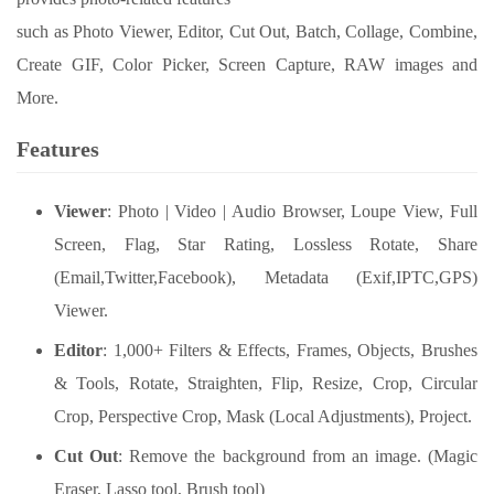
such as Photo Viewer, Editor, Cut Out, Batch, Collage, Combine,
Create GIF, Color Picker, Screen Capture, RAW images and
More.
Features
Viewer
: Photo | Video | Audio Browser, Loupe View, Full
Screen, Flag, Star Rating, Lossless Rotate, Share
(Email,Twitter,Facebook), Metadata (Exif,IPTC,GPS)
Viewer.
Editor
: 1,000+ Filters & Effects, Frames, Objects, Brushes
& Tools, Rotate, Straighten, Flip, Resize, Crop, Circular
Crop, Perspective Crop, Mask (Local Adjustments), Project.
Cut Out
: Remove the background from an image. (Magic
Eraser, Lasso tool, Brush tool)