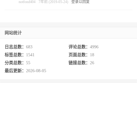
notfond404
7年前 (2019-05-24)
登录以回复
网站统计
日志总数：
683
评论总数：
4996
标签总数：
1541
页面总数：
18
分类总数：
55
链接总数：
26
最后更新：
2026-08-05