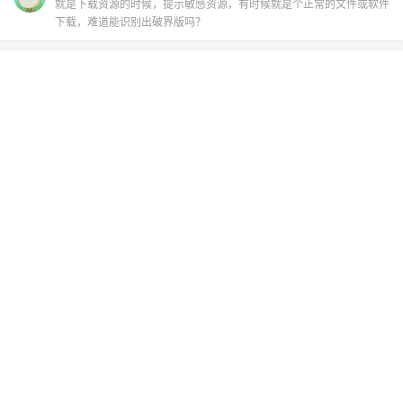
就是下载资源的时候，提示敏感资源，有时候就是个正常的文件或软件
下载，难道能识别出破界版吗？