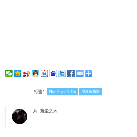
标签：
PhotoScape X Pro
照片编辑器
落尘之木