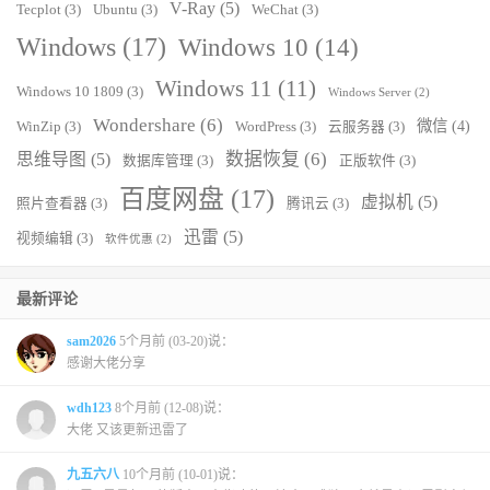
V-Ray
(5)
Tecplot
(3)
Ubuntu
(3)
WeChat
(3)
Windows
(17)
Windows 10
(14)
Windows 11
(11)
Windows 10 1809
(3)
Windows Server
(2)
Wondershare
(6)
微信
(4)
WinZip
(3)
WordPress
(3)
云服务器
(3)
数据恢复
(6)
思维导图
(5)
数据库管理
(3)
正版软件
(3)
百度网盘
(17)
虚拟机
(5)
照片查看器
(3)
腾讯云
(3)
迅雷
(5)
视频编辑
(3)
软件优惠
(2)
最新评论
sam2026
5个月前 (03-20)说：
感谢大佬分享
wdh123
8个月前 (12-08)说：
大佬 又该更新迅雷了
九五六八
10个月前 (10-01)说：