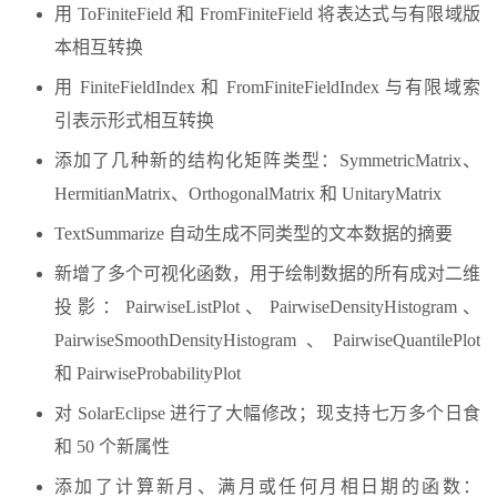
用 ToFiniteField 和 FromFiniteField 将表达式与有限域版
本相互转换
用 FiniteFieldIndex 和 FromFiniteFieldIndex 与有限域索
引表示形式相互转换
添加了几种新的结构化矩阵类型：SymmetricMatrix、
HermitianMatrix、OrthogonalMatrix 和 UnitaryMatrix
TextSummarize 自动生成不同类型的文本数据的摘要
新增了多个可视化函数，用于绘制数据的所有成对二维
投影：PairwiseListPlot、PairwiseDensityHistogram、
PairwiseSmoothDensityHistogram、PairwiseQuantilePlot
和 PairwiseProbabilityPlot
对 SolarEclipse 进行了大幅修改；现支持七万多个日食
和 50 个新属性
添加了计算新月、满月或任何月相日期的函数：