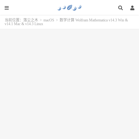
当前位置：
落尘之木
>
macOS
>
数学计算 Wolfram Mathematica v14.3 Win &
v14.1 Mac & v14.3 Linux