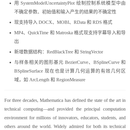
用 SystemModelUncertaintyPlot 绘制控制系统模型中由
不确定参数、初始值和输入产生的结果的不确定性
现支持导入 DOCX、MOBI、RData 和 RDS 格式
MP4、QuickTime 和 Matroska 格式现支持字幕导入和导
出
新增数据结构：RedBlackTree 和 StringVector
与样条相关的图形基元 BezierCurve、BSplineCurve 和
BSplineSurface 现在也是计算几何运算的有效几何区
域，如 ArcLength 和 RegionMeasure
For three decades, Mathematica has defined the state of the art in
technical computing—and provided the principal computation
environment for millions of innovators, educators, students, and
others around the world. Widely admired for both its technical