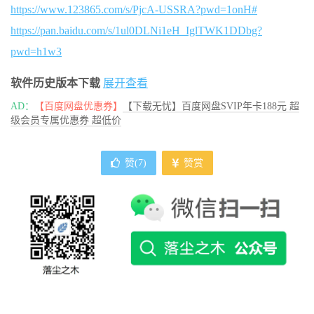
https://www.123865.com/s/PjcA-USSRA?pwd=1onH#
https://pan.baidu.com/s/1ul0DLNi1eH_IglTWK1DDbg?
pwd=h1w3
软件历史版本下载
展开查看
AD：
【百度网盘优惠券】
【下载无忧】百度网盘SVIP年卡188元 超
级会员专属优惠券 超低价
赞(
7
)
赞赏