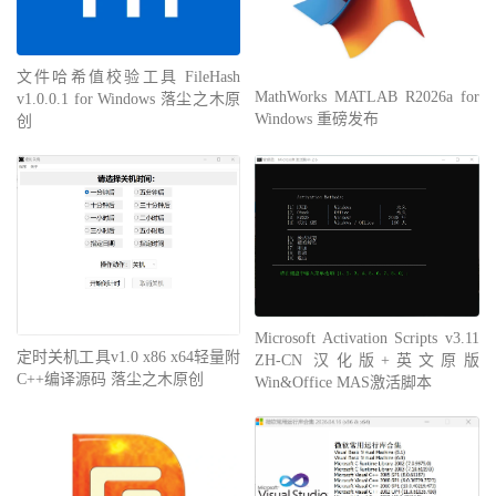
文件哈希值校验工具 FileHash
MathWorks MATLAB R2026a for
v1.0.0.1 for Windows 落尘之木原
Windows 重磅发布
创
Microsoft Activation Scripts v3.11
定时关机工具v1.0 x86 x64轻量附
ZH-CN 汉化版+英文原版
C++编译源码 落尘之木原创
Win&Office MAS激活脚本