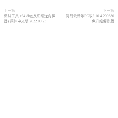
上一篇
下一篇
调试工具 x64 dbg(反汇编逆向神
网易云音乐PC版2.10.4.200380
器) 简体中文版 2022.09.23
免升级便携版