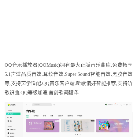
QQ音乐播放器(QQMusic)拥有最大正版音乐曲库,免费畅享
5.1声道品质音效,耳纹音效,Super Sound智能音效,黑胶音效
等,支持声学适配.QQ音乐客户端,听歌偏好智能推荐,支持听
歌识曲,QQ等级加速,首创歌词翻译.