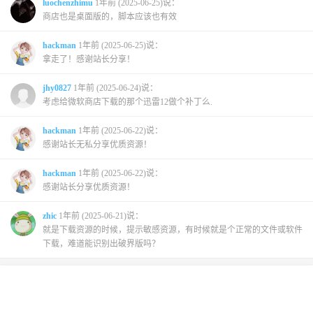
luochenzhimu
1年前 (2025-06-25)说：
商店也是桌面版的，脚本应该也有效
hackman
1年前 (2025-06-25)说：
拿走了！感谢站长分享！
jhy0827
1年前 (2025-06-24)说：
考虑给微软商店下载的那个迅雷12做个补丁么.
hackman
1年前 (2025-06-22)说：
感谢站长无私分享优质资源！
hackman
1年前 (2025-06-22)说：
感谢站长分享优质资源！
zhic
1年前 (2025-06-21)说：
就是下载资源的时候，提示敏感资源，有时候就是个正常的文件或软件
下载，难道能识别出破界版吗？