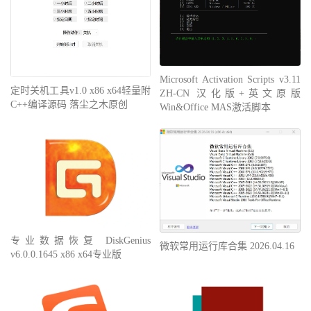
Microsoft Activation Scripts v3.11
定时关机工具v1.0 x86 x64轻量附
ZH-CN 汉化版+英文原版
C++编译源码 落尘之木原创
Win&Office MAS激活脚本
专业数据恢复 DiskGenius
微软常用运行库合集 2026.04.16
v6.0.0.1645 x86 x64专业版