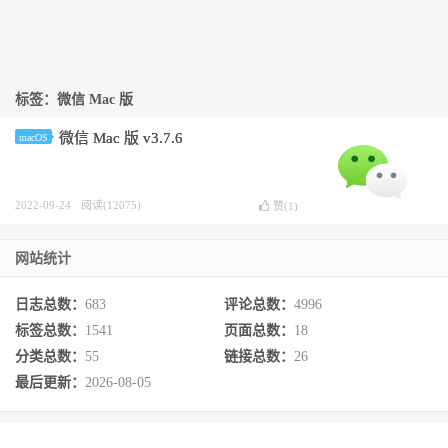
标签：微信 Mac 版
微信 Mac 版 v3.7.6
macOS
2022-09-24
阅读(12075)
赞(
1
)
网站统计
日志总数：
683
评论总数：
4996
标签总数：
1541
页面总数：
18
分类总数：
55
链接总数：
26
最后更新：
2026-08-05