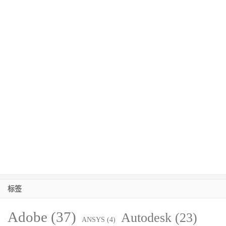
标签
Adobe
(37)
Autodesk
(23)
ANSYS
(4)