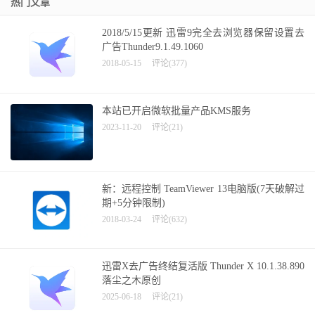
热门文章
2018/5/15更新 迅雷9完全去浏览器保留设置去
广告Thunder9.1.49.1060
2018-05-15
评论(377)
本站已开启微软批量产品KMS服务
2023-11-20
评论(21)
新：远程控制 TeamViewer 13电脑版(7天破解过
期+5分钟限制)
2018-03-24
评论(632)
迅雷X去广告终结复活版 Thunder X 10.1.38.890
落尘之木原创
2025-06-18
评论(21)