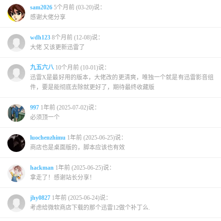
sam2026
5个月前 (03-20)说：
感谢大佬分享
wdh123
8个月前 (12-08)说：
大佬 又该更新迅雷了
九五六八
10个月前 (10-01)说：
迅雷X是最好用的版本，大佬改的更清爽，唯独一个就是有迅雷影音组
件，要是能彻底去除就更好了，期待最终收藏版
997
1年前 (2025-07-02)说：
必须顶一个
luochenzhimu
1年前 (2025-06-25)说：
商店也是桌面版的，脚本应该也有效
hackman
1年前 (2025-06-25)说：
拿走了！感谢站长分享！
jhy0827
1年前 (2025-06-24)说：
考虑给微软商店下载的那个迅雷12做个补丁么.