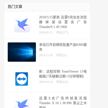
热门文章
2018/5/15更新 迅雷9完全去浏览
器保留设置去广告
Thunder9.1.49.1060
2018-05-15
评论(377)
本站已开启微软批量产品KMS服
务
2023-11-20
评论(21)
新：远程控制 TeamViewer 13电
脑版(7天破解过期+5分钟限制)
2018-03-24
评论(632)
迅雷X去广告终结复活版
Thunder X 10.1.38.890 落尘之木
原创