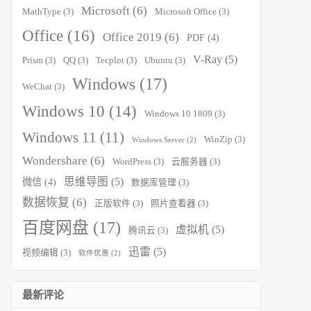
Microsoft
(6)
MathType
(3)
Microsoft Office
(3)
Office
(16)
Office 2019
(6)
PDF
(4)
V-Ray
(5)
Prism
(3)
QQ
(3)
Tecplot
(3)
Ubuntu
(3)
Windows
(17)
WeChat
(3)
Windows 10
(14)
Windows 10 1809
(3)
Windows 11
(11)
WinZip
(3)
Windows Server
(2)
Wondershare
(6)
WordPress
(3)
云服务器
(3)
思维导图
(5)
微信
(4)
数据库管理
(3)
数据恢复
(6)
正版软件
(3)
照片查看器
(3)
百度网盘
(17)
虚拟机
(5)
腾讯云
(3)
迅雷
(5)
视频编辑
(3)
软件优惠
(2)
最新评论