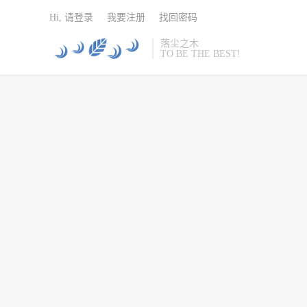
Hi, 请登录
我要注册
找回密码
落尘之木
TO BE THE BEST!