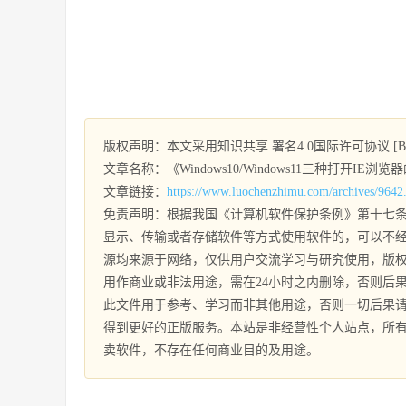
版权声明：本文采用知识共享 署名4.0国际许可协议 [BY-
文章名称：《Windows10/Windows11三种打开IE浏
文章链接：
https://www.luochenzhimu.com/archives/9642
免责声明：根据我国《计算机软件保护条例》第十七条
显示、传输或者存储软件等方式使用软件的，可以不经
源均来源于网络，仅供用户交流学习与研究使用，版
用作商业或非法用途，需在24小时之内删除，否则后
此文件用于参考、学习而非其他用途，否则一切后果
得到更好的正版服务。本站是非经营性个人站点，所
卖软件，不存在任何商业目的及用途。