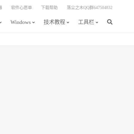
器
软件心愿单
下载帮助
落尘之木QQ群647504832
Windows
技术教程
工具栏