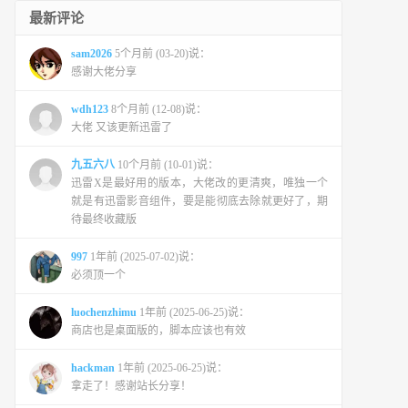
最新评论
sam2026
5个月前 (03-20)说：
感谢大佬分享
wdh123
8个月前 (12-08)说：
大佬 又该更新迅雷了
九五六八
10个月前 (10-01)说：
迅雷X是最好用的版本，大佬改的更清爽，唯独一个
就是有迅雷影音组件，要是能彻底去除就更好了，期
待最终收藏版
997
1年前 (2025-07-02)说：
必须顶一个
luochenzhimu
1年前 (2025-06-25)说：
商店也是桌面版的，脚本应该也有效
hackman
1年前 (2025-06-25)说：
拿走了！感谢站长分享！