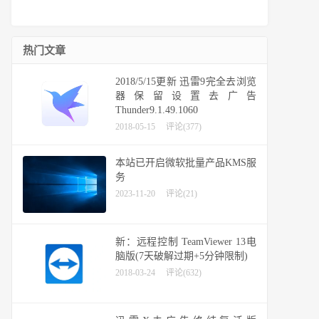
热门文章
2018/5/15更新 迅雷9完全去浏览
器保留设置去广告
Thunder9.1.49.1060
2018-05-15
评论(377)
本站已开启微软批量产品KMS服
务
2023-11-20
评论(21)
新：远程控制 TeamViewer 13电
脑版(7天破解过期+5分钟限制)
2018-03-24
评论(632)