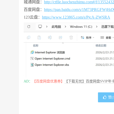
城通网盘：
http://ctfile.luochenzhimu.com#/f/13552
百度网盘：
https://pan.baidu.com/s/1M73PRGFWj
123云盘：
https://www.123865.com/s/PjcA-ZWSRA
AD：
【百度网盘优惠券】
【下载无忧】百度网盘SVIP年卡
赞(