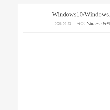
Windows10/Win
2026-02-23
分类：
Windows
/
原创