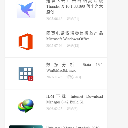
迅雷X去广告终结复活版
Thunder X 10.1.38.890 落尘之木
原创
2025-06-18
评论(21)
网页电话激活零售微软产品
Microsoft Windows/Office
2025-07-04
评论(13)
数据分析 Stata 15.1
Win&Mac&Linux
2023-11-25
评论(263)
IDM下载 Internet Download
Manager 6.42 Build 61
2026-02-25
评论(6)