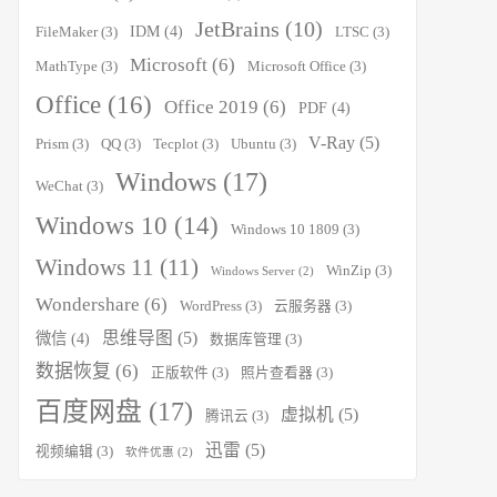
JetBrains
(10)
IDM
(4)
FileMaker
(3)
LTSC
(3)
Microsoft
(6)
MathType
(3)
Microsoft Office
(3)
Office
(16)
Office 2019
(6)
PDF
(4)
V-Ray
(5)
Prism
(3)
QQ
(3)
Tecplot
(3)
Ubuntu
(3)
Windows
(17)
WeChat
(3)
Windows 10
(14)
Windows 10 1809
(3)
Windows 11
(11)
WinZip
(3)
Windows Server
(2)
Wondershare
(6)
WordPress
(3)
云服务器
(3)
思维导图
(5)
微信
(4)
数据库管理
(3)
数据恢复
(6)
正版软件
(3)
照片查看器
(3)
百度网盘
(17)
虚拟机
(5)
腾讯云
(3)
迅雷
(5)
视频编辑
(3)
软件优惠
(2)