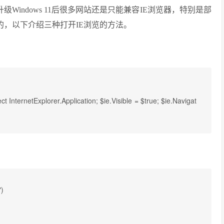
方法，升级Windows 11后很多网站还是只能兼容IE浏览器，特别是部
的，以下介绍三种打开IE浏览的方法。
nternetExplorer.Application; $ie.Visible = $true; $ie.Navigat
)
