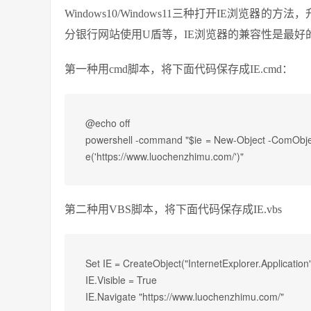
Windows10/Windows11三种打开IE浏览器的
分银行网站使用U盾等，IE浏览器的兼容性是最好
第一种用cmd脚本，将下面代码保存成IE.cmd：
@echo off

powershell -command "$ie = New-Object -ComObject I
e('https://www.luochenzhimu.com/')"
第二种用VBS脚本，将下面代码保存成IE.vbs
Set IE = CreateObject("InternetExplorer.Application"
IE.Visible = True
