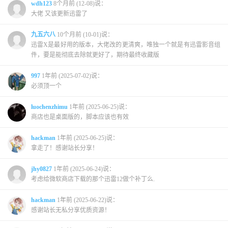
wdh123
8个月前 (12-08)说：
大佬 又该更新迅雷了
九五六八
10个月前 (10-01)说：
迅雷X是最好用的版本，大佬改的更清爽，唯独一个就是有迅雷影音组
件，要是能彻底去除就更好了，期待最终收藏版
997
1年前 (2025-07-02)说：
必须顶一个
luochenzhimu
1年前 (2025-06-25)说：
商店也是桌面版的，脚本应该也有效
hackman
1年前 (2025-06-25)说：
拿走了！感谢站长分享！
jhy0827
1年前 (2025-06-24)说：
考虑给微软商店下载的那个迅雷12做个补丁么.
hackman
1年前 (2025-06-22)说：
感谢站长无私分享优质资源！