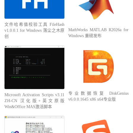
文件哈希值校验工具 FileHash
MathWorks MATLAB R2026a for
v1.0.0.1 for Windows 落尘之木原
Windows 重磅发布
创
专业数据恢复 DiskGenius
Microsoft Activation Scripts v3.11
v6.0.0.1645 x86 x64专业版
ZH-CN 汉化版+英文原版
Win&Office MAS激活脚本