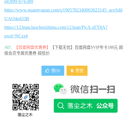
e83f99?p=6389
https://www.guangyapan.com/s/1905782340063023145_aexSdil
UAO4ed33B
https://123pan.luochenzhimu.com/123pan/PjcA-zFT8A?
pwd=NCzz#
AD：
【百度网盘优惠券】
【下载无忧】百度网盘SVIP年卡188元 超
级会员专属优惠券 超低价
赞(
0
)
赞赏