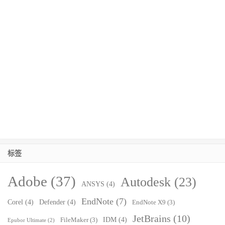
标签
Adobe
(37)
Autodesk
(23)
ANSYS
(4)
EndNote
(7)
Corel
(4)
Defender
(4)
EndNote X9
(3)
JetBrains
(10)
IDM
(4)
FileMaker
(3)
Epubor Ultimate
(2)