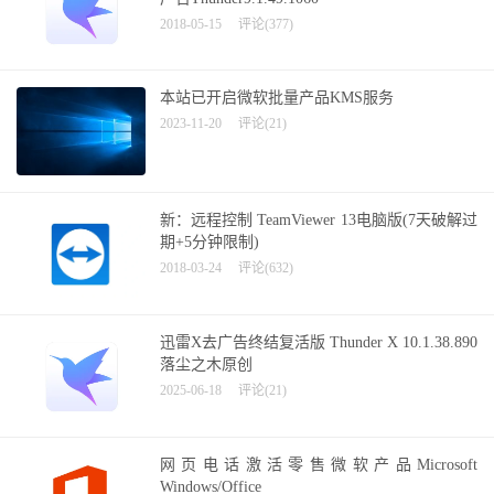
2018-05-15
评论(377)
本站已开启微软批量产品KMS服务
2023-11-20
评论(21)
新：远程控制 TeamViewer 13电脑版(7天破解过
期+5分钟限制)
2018-03-24
评论(632)
迅雷X去广告终结复活版 Thunder X 10.1.38.890
落尘之木原创
2025-06-18
评论(21)
网页电话激活零售微软产品Microsoft
Windows/Office