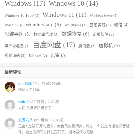
Windows
(17)
Windows 10
(14)
Windows 11
(11)
Windows 10 1809
(3)
Windows Server
(2)
Wondershare
(6)
微信
(4)
WinZip
(3)
WordPress
(3)
云服务器
(3)
数据恢复
(6)
思维导图
(5)
数据库管理
(3)
正版软件
(3)
百度网盘
(17)
虚拟机
(5)
照片查看器
(3)
腾讯云
(3)
迅雷
(5)
视频编辑
(3)
软件优惠
(2)
最新评论
sam2026
5个月前 (03-20)说：
感谢大佬分享
wdh123
8个月前 (12-08)说：
大佬 又该更新迅雷了
九五六八
10个月前 (10-01)说：
迅雷X是最好用的版本，大佬改的更清爽，唯独一个就是有迅雷影音组
件，要是能彻底去除就更好了，期待最终收藏版