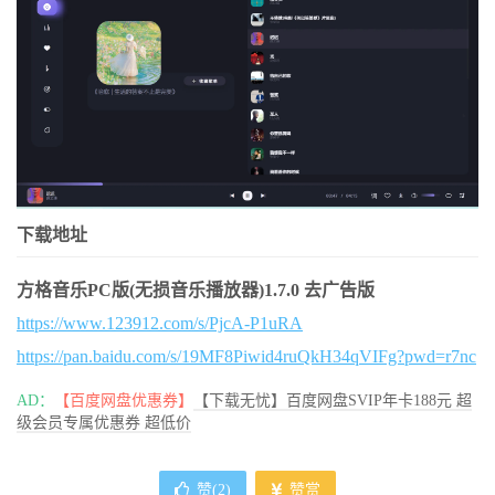
下载地址
方格音乐PC版(无损音乐播放器)1.7.0 去广告版
https://www.123912.com/s/PjcA-P1uRA
https://pan.baidu.com/s/19MF8Piwid4ruQkH34qVIFg?pwd=r7nc
AD：
【百度网盘优惠券】
【下载无忧】百度网盘SVIP年卡188元 超
级会员专属优惠券 超低价
赞(
2
)
赞赏