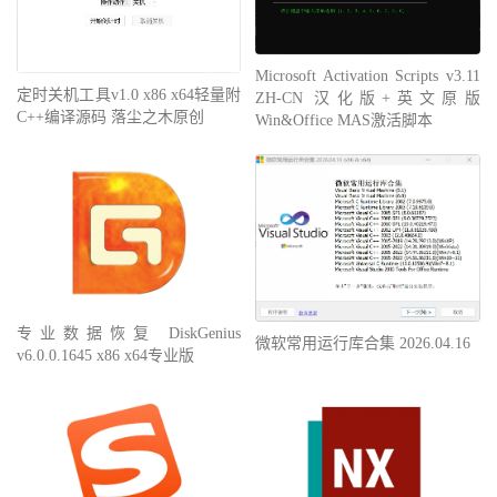
Microsoft Activation Scripts v3.11
定时关机工具v1.0 x86 x64轻量附
ZH-CN 汉化版+英文原版
C++编译源码 落尘之木原创
Win&Office MAS激活脚本
专业数据恢复 DiskGenius
微软常用运行库合集 2026.04.16
v6.0.0.1645 x86 x64专业版