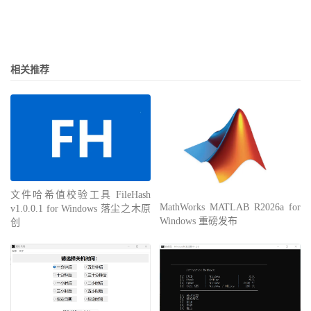
相关推荐
文件哈希值校验工具 FileHash
MathWorks MATLAB R2026a for
v1.0.0.1 for Windows 落尘之木原
Windows 重磅发布
创