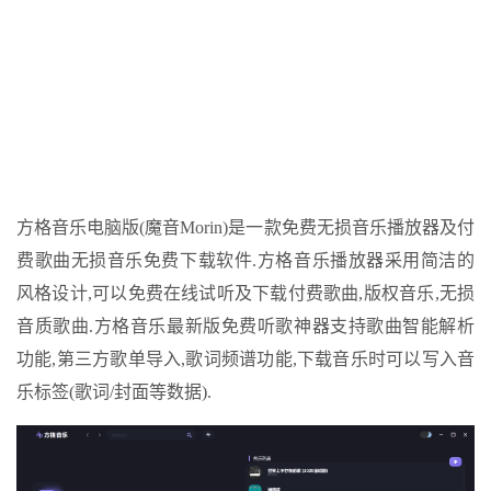
方格音乐电脑版(魔音Morin)是一款免费无损音乐播放器及付
费歌曲无损音乐免费下载软件.方格音乐播放器采用简洁的
风格设计,可以免费在线试听及下载付费歌曲,版权音乐,无损
音质歌曲.方格音乐最新版免费听歌神器支持歌曲智能解析
功能,第三方歌单导入,歌词频谱功能,下载音乐时可以写入音
乐标签(歌词/封面等数据).