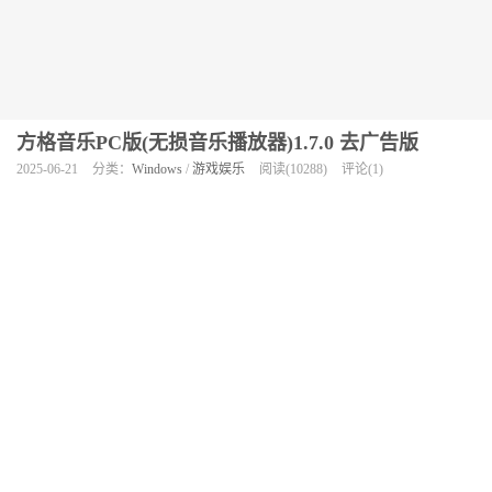
方格音乐PC版(无损音乐播放器)1.7.0 去广告版
2025-06-21
分类：
Windows
/
游戏娱乐
阅读(10288)
评论(1)