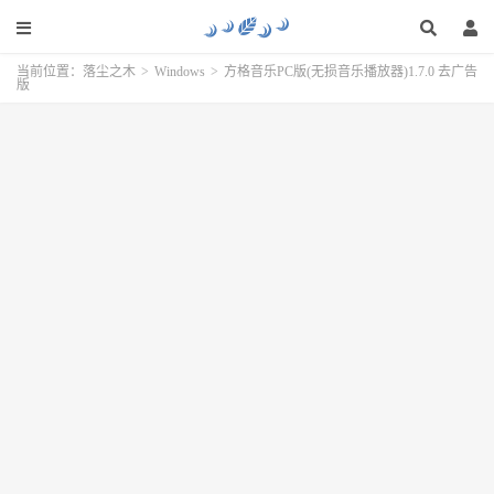
当前位置：
落尘之木
>
Windows
>
方格音乐PC版(无损音乐播放器)1.7.0 去广告
版