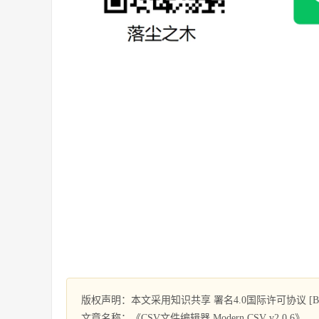
版权声明：本文采用知识共享 署名4.0国际许可协议 [BY-
文章名称：《CSV文件编辑器 Modern CSV v2.0.6》