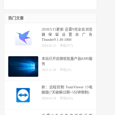
热门文章
2018/5/15更新 迅雷9完全去浏览
器保留设置去广告
Thunder9.1.49.1060
2018-05-15
评论(377)
本站已开启微软批量产品KMS服
务
2023-11-20
评论(21)
新：远程控制 TeamViewer 13电
脑版(7天破解过期+5分钟限制)
2018-03-24
评论(632)