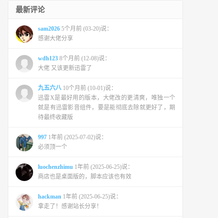
最新评论
sam2026
5个月前 (03-20)说：
感谢大佬分享
wdh123
8个月前 (12-08)说：
大佬 又该更新迅雷了
九五六八
10个月前 (10-01)说：
迅雷X是最好用的版本，大佬改的更清爽，唯独一个
就是有迅雷影音组件，要是能彻底去除就更好了，期
待最终收藏版
997
1年前 (2025-07-02)说：
必须顶一个
luochenzhimu
1年前 (2025-06-25)说：
商店也是桌面版的，脚本应该也有效
hackman
1年前 (2025-06-25)说：
拿走了！感谢站长分享！