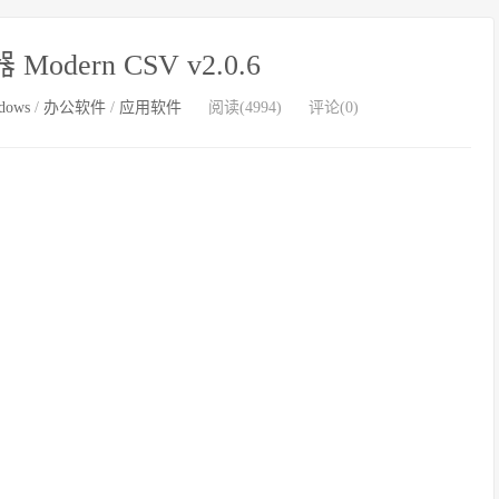
odern CSV v2.0.6
dows
/
办公软件
/
应用软件
阅读(4994)
评论(0)