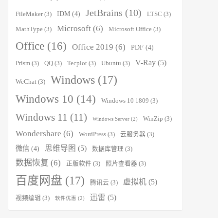
JetBrains
(10)
IDM
(4)
FileMaker
(3)
LTSC
(3)
Microsoft
(6)
MathType
(3)
Microsoft Office
(3)
Office
(16)
Office 2019
(6)
PDF
(4)
V-Ray
(5)
Prism
(3)
QQ
(3)
Tecplot
(3)
Ubuntu
(3)
Windows
(17)
WeChat
(3)
Windows 10
(14)
Windows 10 1809
(3)
Windows 11
(11)
WinZip
(3)
Windows Server
(2)
Wondershare
(6)
WordPress
(3)
云服务器
(3)
思维导图
(5)
微信
(4)
数据库管理
(3)
数据恢复
(6)
正版软件
(3)
照片查看器
(3)
百度网盘
(17)
虚拟机
(5)
腾讯云
(3)
迅雷
(5)
视频编辑
(3)
软件优惠
(2)