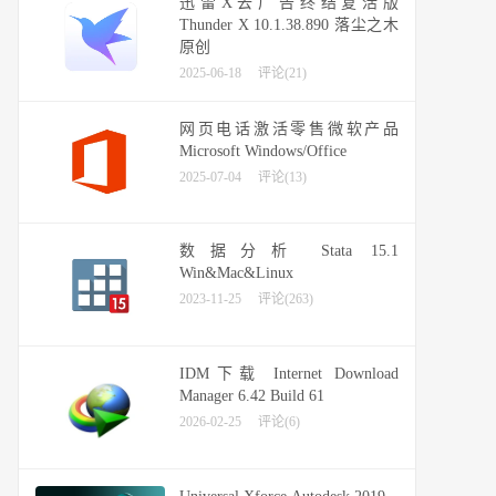
迅雷X去广告终结复活版
Thunder X 10.1.38.890 落尘之木
原创
2025-06-18
评论(21)
网页电话激活零售微软产品
Microsoft Windows/Office
2025-07-04
评论(13)
数据分析 Stata 15.1
Win&Mac&Linux
2023-11-25
评论(263)
IDM下载 Internet Download
Manager 6.42 Build 61
2026-02-25
评论(6)