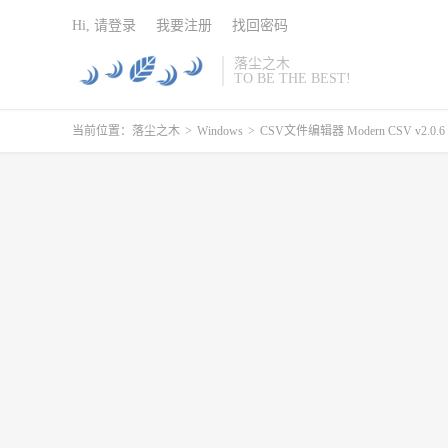
Hi, 请登录
我要注册
找回密码
落尘之木
TO BE THE BEST!
当前位置：
落尘之木
>
Windows
>
CSV文件编辑器 Modern CSV v2.0.6