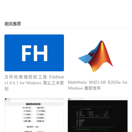
相关推荐
文件哈希值校验工具 FileHash
MathWorks MATLAB R2026a for
v1.0.0.1 for Windows 落尘之木原
Windows 重磅发布
创