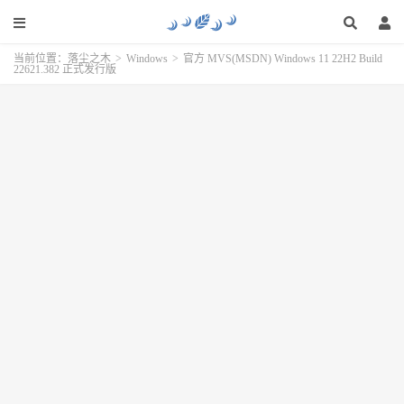
当前位置：
落尘之木
>
Windows
>
官方 MVS(MSDN) Windows 11 22H2 Build
22621.382 正式发行版