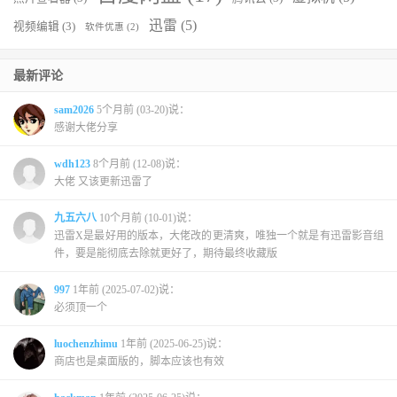
迅雷
(5)
视频编辑
(3)
软件优惠
(2)
最新评论
sam2026
5个月前 (03-20)说：
感谢大佬分享
wdh123
8个月前 (12-08)说：
大佬 又该更新迅雷了
九五六八
10个月前 (10-01)说：
迅雷X是最好用的版本，大佬改的更清爽，唯独一个就是有迅雷影音组
件，要是能彻底去除就更好了，期待最终收藏版
997
1年前 (2025-07-02)说：
必须顶一个
luochenzhimu
1年前 (2025-06-25)说：
商店也是桌面版的，脚本应该也有效