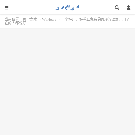
当前位置：
落尘之木
>
Windows
>
一个好用、好看且免费的PDF阅读器，用了
它的人都说好！