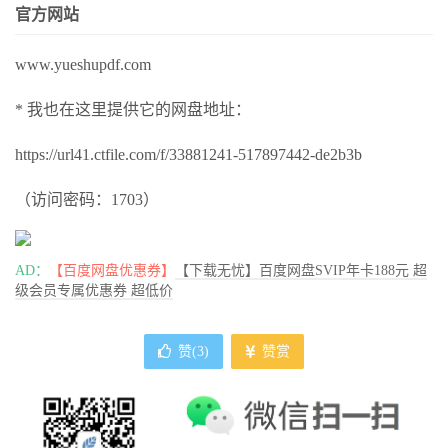
官方网站
www.yueshupdf.com
* 我也在这里提供它的网盘地址：
https://url41.ctfile.com/f/33881241-517897442-de2b3b
（访问密码：1703）
AD：
【百度网盘优惠券】
【下载无忧】百度网盘SVIP年卡188元 超
级会员专属优惠券 超低价
赞(
3
)
赞赏