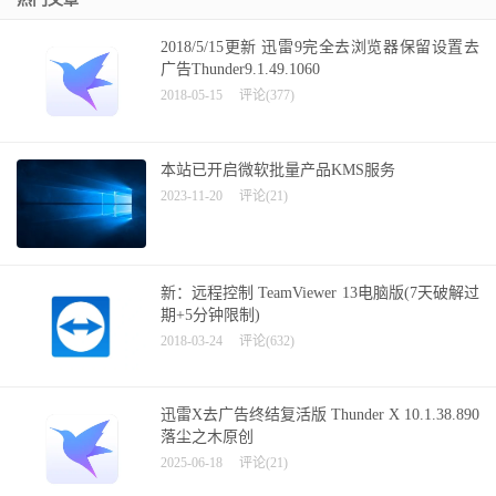
2018/5/15更新 迅雷9完全去浏览器保留设置去
广告Thunder9.1.49.1060
2018-05-15
评论(377)
本站已开启微软批量产品KMS服务
2023-11-20
评论(21)
新：远程控制 TeamViewer 13电脑版(7天破解过
期+5分钟限制)
2018-03-24
评论(632)
迅雷X去广告终结复活版 Thunder X 10.1.38.890
落尘之木原创
2025-06-18
评论(21)