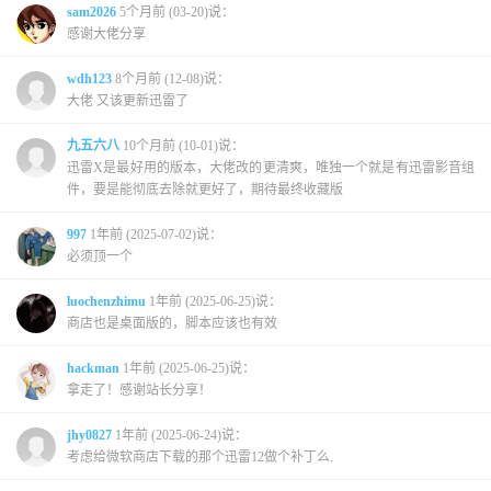
sam2026
5个月前 (03-20)说：
感谢大佬分享
wdh123
8个月前 (12-08)说：
大佬 又该更新迅雷了
九五六八
10个月前 (10-01)说：
迅雷X是最好用的版本，大佬改的更清爽，唯独一个就是有迅雷影音组
件，要是能彻底去除就更好了，期待最终收藏版
997
1年前 (2025-07-02)说：
必须顶一个
luochenzhimu
1年前 (2025-06-25)说：
商店也是桌面版的，脚本应该也有效
hackman
1年前 (2025-06-25)说：
拿走了！感谢站长分享！
jhy0827
1年前 (2025-06-24)说：
考虑给微软商店下载的那个迅雷12做个补丁么.