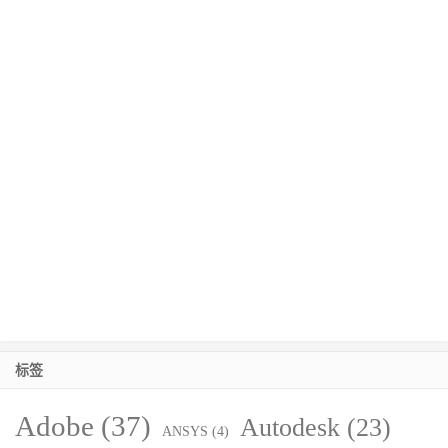
标签
Adobe
(37)
Autodesk
(23)
ANSYS
(4)