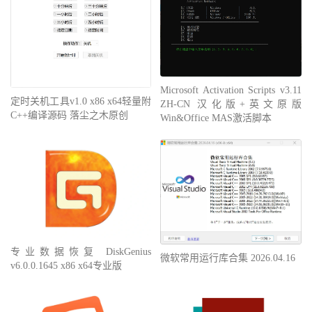
Microsoft Activation Scripts v3.11
定时关机工具v1.0 x86 x64轻量附
ZH-CN 汉化版+英文原版
C++编译源码 落尘之木原创
Win&Office MAS激活脚本
专业数据恢复 DiskGenius
微软常用运行库合集 2026.04.16
v6.0.0.1645 x86 x64专业版