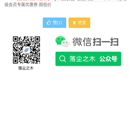
级会员专属优惠券 超低价
赞(
2
)
赞赏