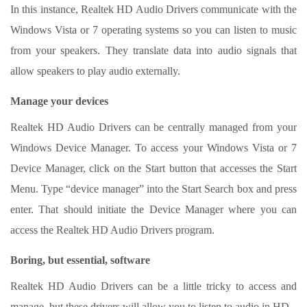
In this instance, Realtek HD Audio Drivers communicate with the
Windows Vista or 7 operating systems so you can listen to music
from your speakers. They translate data into audio signals that
allow speakers to play audio externally.
Manage your devices
Realtek HD Audio Drivers can be centrally managed from your
Windows Device Manager. To access your Windows Vista or 7
Device Manager, click on the Start button that accesses the Start
Menu. Type “device manager” into the Start Search box and press
enter. That should initiate the Device Manager where you can
access the Realtek HD Audio Drivers program.
Boring, but essential, software
Realtek HD Audio Drivers can be a little tricky to access and
manage, but these drivers will allow you to listen to audio in HD.