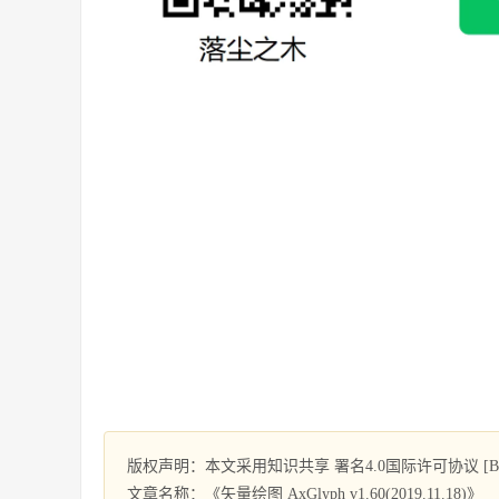
版权声明：本文采用知识共享 署名4.0国际许可协议 [BY-
文章名称：《矢量绘图 AxGlyph v1.60(2019.11.18)》