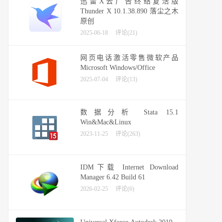
迅雷X去广告终结复活版
Thunder X 10.1.38.890 落尘之木
原创
2025-06-18
评论(21)
网页电话激活零售微软产品
Microsoft Windows/Office
2025-07-04
评论(13)
数据分析 Stata 15.1
Win&Mac&Linux
2023-11-25
评论(263)
IDM下载 Internet Download
Manager 6.42 Build 61
2026-02-25
评论(6)