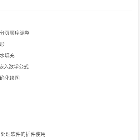
分页顺序调整
形
水填充
中嵌入数学公式
确化绘图
）
文字处理软件的插件使用