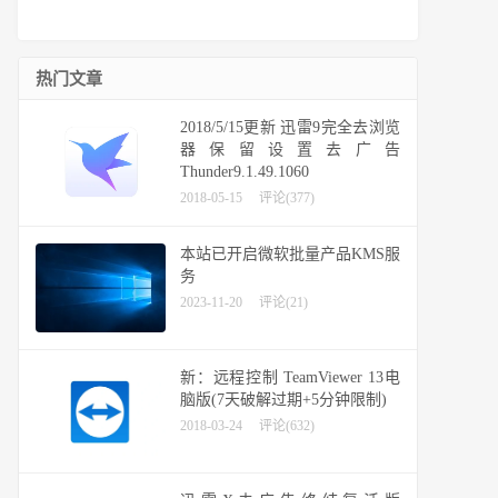
热门文章
2018/5/15更新 迅雷9完全去浏览
器保留设置去广告
Thunder9.1.49.1060
2018-05-15
评论(377)
本站已开启微软批量产品KMS服
务
2023-11-20
评论(21)
新：远程控制 TeamViewer 13电
脑版(7天破解过期+5分钟限制)
2018-03-24
评论(632)