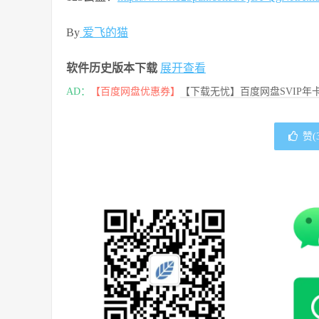
By
爱飞的猫
软件历史版本下载
展开查看
AD：
【百度网盘优惠券】
【下载无忧】百度网盘SVIP年卡
赞(