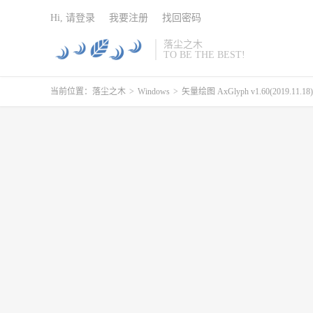
Hi, 请登录
我要注册
找回密码
落尘之木
TO BE THE BEST!
当前位置：
落尘之木
>
Windows
>
矢量绘图 AxGlyph v1.60(2019.11.18)