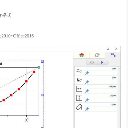
片格式
10~Office2016