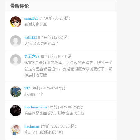
最新评论
sam2026
5个月前 (03-20)说：
感谢大佬分享
wdh123
8个月前 (12-08)说：
大佬 又该更新迅雷了
九五六八
10个月前 (10-01)说：
迅雷X是最好用的版本，大佬改的更清爽，唯独一个
就是有迅雷影音组件，要是能彻底去除就更好了，期
待最终收藏版
997
1年前 (2025-07-02)说：
必须顶一个
luochenzhimu
1年前 (2025-06-25)说：
商店也是桌面版的，脚本应该也有效
hackman
1年前 (2025-06-25)说：
拿走了！感谢站长分享！