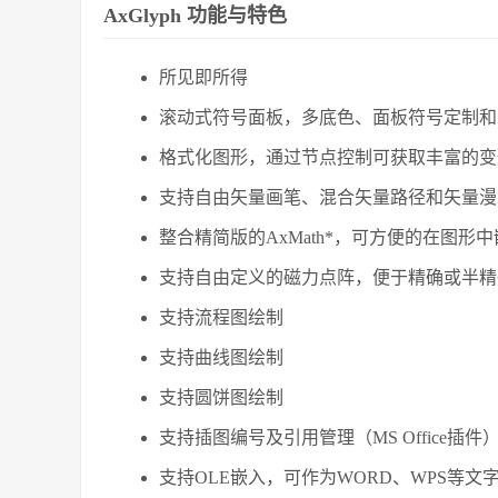
AxGlyph 功能与特色
所见即所得
滚动式符号面板，多底色、面板符号定制和
格式化图形，通过节点控制可获取丰富的变
支持自由矢量画笔、混合矢量路径和矢量漫
整合精简版的AxMath*，可方便的在图形
支持自由定义的磁力点阵，便于精确或半精
支持流程图绘制
支持曲线图绘制
支持圆饼图绘制
支持插图编号及引用管理（MS Office插件
支持OLE嵌入，可作为WORD、WPS等