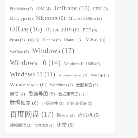
JetBrains
(10)
IDM
(4)
FileMaker
(3)
LTSC
(3)
Microsoft
(6)
MathType
(3)
Microsoft Office
(3)
Office
(16)
Office 2019
(6)
PDF
(4)
V-Ray
(5)
Prism
(3)
QQ
(3)
Tecplot
(3)
Ubuntu
(3)
Windows
(17)
WeChat
(3)
Windows 10
(14)
Windows 10 1809
(3)
Windows 11
(11)
WinZip
(3)
Windows Server
(2)
Wondershare
(6)
WordPress
(3)
云服务器
(3)
思维导图
(5)
微信
(4)
数据库管理
(3)
数据恢复
(6)
正版软件
(3)
照片查看器
(3)
百度网盘
(17)
虚拟机
(5)
腾讯云
(3)
迅雷
(5)
视频编辑
(3)
软件优惠
(2)