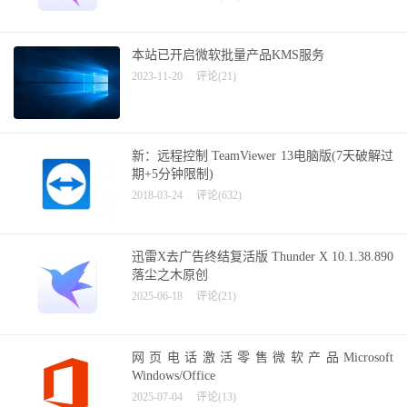
本站已开启微软批量产品KMS服务
2023-11-20
评论(21)
新：远程控制 TeamViewer 13电脑版(7天破解过
期+5分钟限制)
2018-03-24
评论(632)
迅雷X去广告终结复活版 Thunder X 10.1.38.890
落尘之木原创
2025-06-18
评论(21)
网页电话激活零售微软产品Microsoft
Windows/Office
2025-07-04
评论(13)