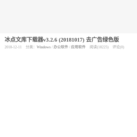
冰点文库下载器v3.2.6 (20181017) 去广告绿色版
2018-12-11
分类：
Windows
/
办公软件
/
应用软件
阅读(18225)
评论(0)