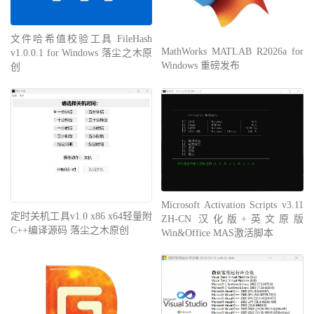
文件哈希值校验工具 FileHash
MathWorks MATLAB R2026a for
v1.0.0.1 for Windows 落尘之木原
Windows 重磅发布
创
Microsoft Activation Scripts v3.11
定时关机工具v1.0 x86 x64轻量附
ZH-CN 汉化版+英文原版
C++编译源码 落尘之木原创
Win&Office MAS激活脚本