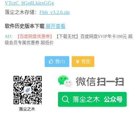
VTczC_6Go8LklexGGg
落尘之木存储：
Fish_v3.2.6.zip
软件历史版本下载
展开查看
AD：
【百度网盘优惠券】
【下载无忧】百度网盘SVIP年卡188元 超
级会员专属优惠券 超低价
赞(
1
)
赞赏