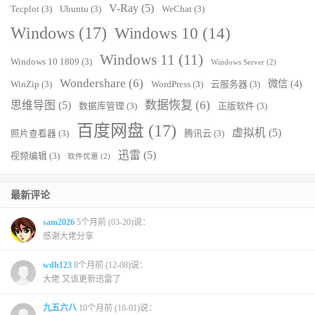
V-Ray
(5)
Tecplot
(3)
Ubuntu
(3)
WeChat
(3)
Windows
(17)
Windows 10
(14)
Windows 11
(11)
Windows 10 1809
(3)
Windows Server
(2)
Wondershare
(6)
微信
(4)
WinZip
(3)
WordPress
(3)
云服务器
(3)
数据恢复
(6)
思维导图
(5)
数据库管理
(3)
正版软件
(3)
百度网盘
(17)
虚拟机
(5)
照片查看器
(3)
腾讯云
(3)
迅雷
(5)
视频编辑
(3)
软件优惠
(2)
最新评论
sam2026
5个月前 (03-20)说：
感谢大佬分享
wdh123
8个月前 (12-08)说：
大佬 又该更新迅雷了
九五六八
10个月前 (10-01)说：