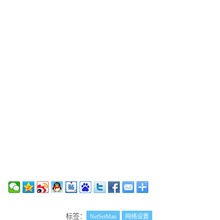
标签：
NetSetMan
网络设置