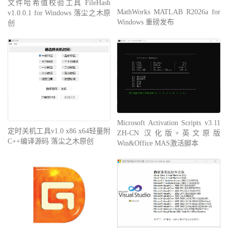
文件哈希值校验工具 FileHash
MathWorks MATLAB R2026a for
v1.0.0.1 for Windows 落尘之木原
Windows 重磅发布
创
Microsoft Activation Scripts v3.11
定时关机工具v1.0 x86 x64轻量附
ZH-CN 汉化版+英文原版
C++编译源码 落尘之木原创
Win&Office MAS激活脚本