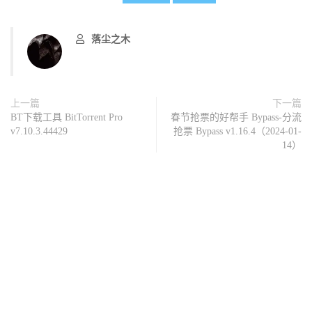
落尘之木
上一篇
下一篇
BT下载工具 BitTorrent Pro
春节抢票的好帮手 Bypass-分流
v7.10.3.44429
抢票 Bypass v1.16.4（2024-01-
14）