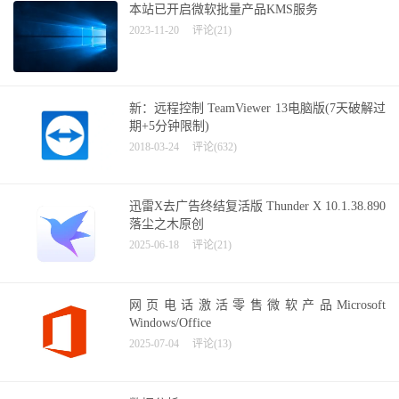
本站已开启微软批量产品KMS服务
2023-11-20
评论(21)
新：远程控制 TeamViewer 13电脑版(7天破解过
期+5分钟限制)
2018-03-24
评论(632)
迅雷X去广告终结复活版 Thunder X 10.1.38.890
落尘之木原创
2025-06-18
评论(21)
网页电话激活零售微软产品Microsoft
Windows/Office
2025-07-04
评论(13)