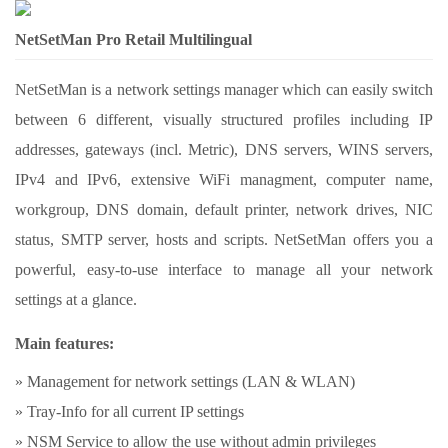
NetSetMan Pro Retail Multilingual
NetSetMan is a network settings manager which can easily switch
between 6 different, visually structured profiles including IP
addresses, gateways (incl. Metric), DNS servers, WINS servers,
IPv4 and IPv6, extensive WiFi managment, computer name,
workgroup, DNS domain, default printer, network drives, NIC
status, SMTP server, hosts and scripts. NetSetMan offers you a
powerful, easy-to-use interface to manage all your network
settings at a glance.
Main features:
» Management for network settings (LAN & WLAN)
» Tray-Info for all current IP settings
» NSM Service to allow the use without admin privileges