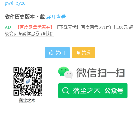
pwd=zyzc
软件历史版本下载
展开查看
AD：
【百度网盘优惠券】
【下载无忧】百度网盘SVIP年卡188元 超
级会员专属优惠券 超低价
赞(
2
)
赞赏