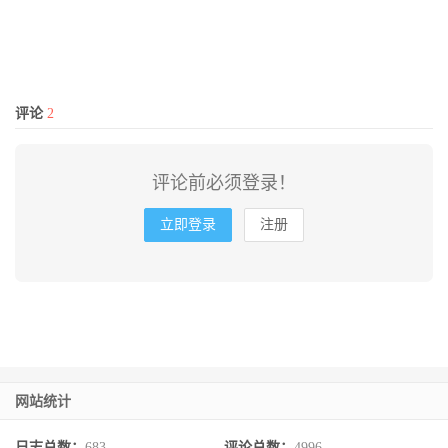
评论
2
评论前必须登录！
立即登录
注册
网站统计
日志总数：
683
评论总数：
4996