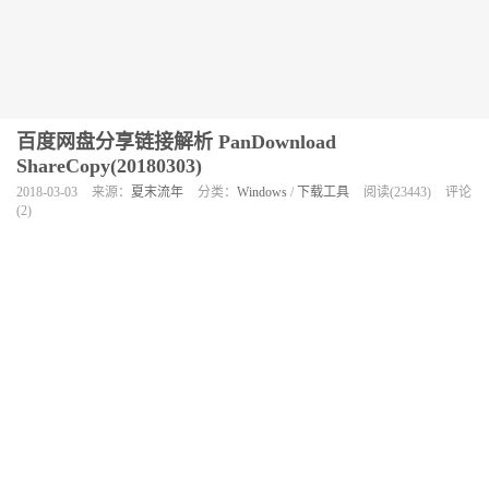
百度网盘分享链接解析 PanDownload
ShareCopy(20180303)
2018-03-03
来源：
夏末流年
分类：
Windows
/
下载工具
阅读(23443)
评论
(2)