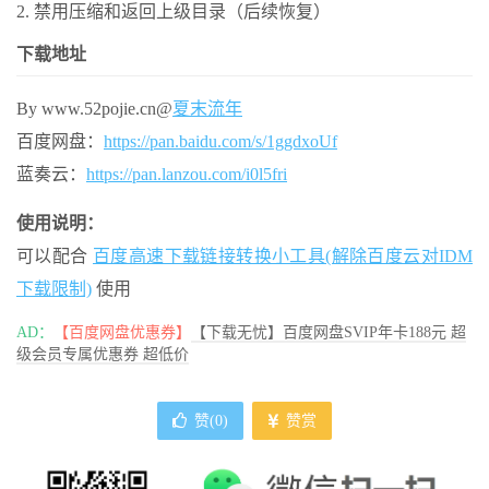
2. 禁用压缩和返回上级目录（后续恢复）
下载地址
By www.52pojie.cn@
夏末流年
百度网盘：
https://pan.baidu.com/s/1ggdxoUf
蓝奏云：
https://pan.lanzou.com/i0l5fri
使用说明：
可以配合
百度高速下载链接转换小工具(解除百度云对IDM
下载限制)
使用
AD：
【百度网盘优惠券】
【下载无忧】百度网盘SVIP年卡188元 超
级会员专属优惠券 超低价
赞(
0
)
赞赏