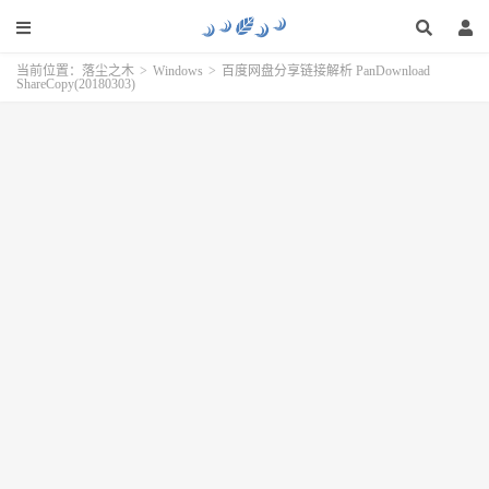
当前位置：
落尘之木
>
Windows
>
百度网盘分享链接解析 PanDownload
ShareCopy(20180303)