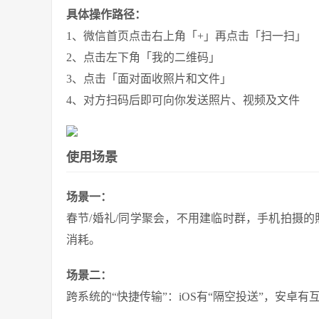
具体操作路径：
1、微信首页点击右上角「+」再点击「扫一扫」
2、点击左下角「我的二维码」
3、点击「面对面收照片和文件」
4、对方扫码后即可向你发送照片、视频及文件
使用场景
场景一：
春节/婚礼/同学聚会，不用建临时群，手机拍摄的
消耗。
场景二：
跨系统的“快捷传输”：iOS有“隔空投送”，安