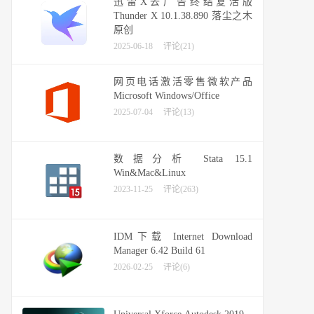
迅雷X去广告终结复活版
Thunder X 10.1.38.890 落尘之木
原创
2025-06-18
评论(21)
网页电话激活零售微软产品
Microsoft Windows/Office
2025-07-04
评论(13)
数据分析 Stata 15.1
Win&Mac&Linux
2023-11-25
评论(263)
IDM下载 Internet Download
Manager 6.42 Build 61
2026-02-25
评论(6)