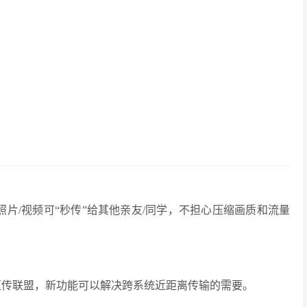
照片/视频可“秒传”给其他亲友/同学，不担心压缩画质和流量
卓有互传联盟，新功能可以解决跨系统近距离传输的需要。