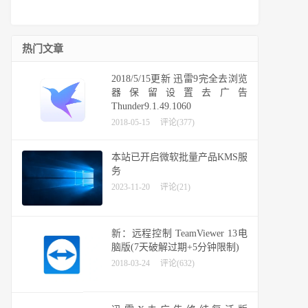
热门文章
2018/5/15更新 迅雷9完全去浏览
器保留设置去广告
Thunder9.1.49.1060
2018-05-15
评论(377)
本站已开启微软批量产品KMS服
务
2023-11-20
评论(21)
新：远程控制 TeamViewer 13电
脑版(7天破解过期+5分钟限制)
2018-03-24
评论(632)