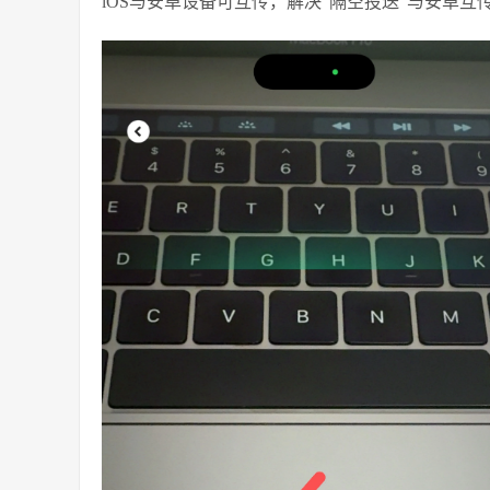
iOS与安卓设备可互传，解决“隔空投送”与安卓互