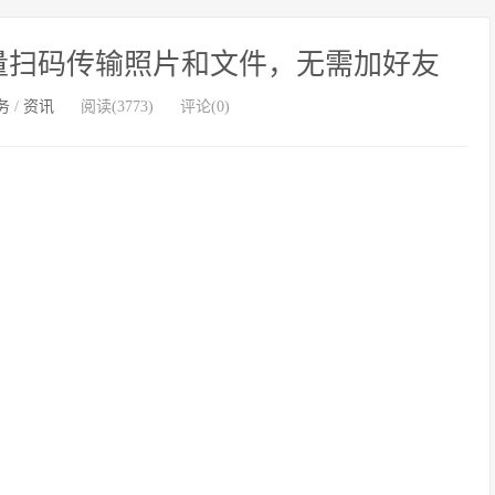
量扫码传输照片和文件，无需加好友
务
/
资讯
阅读(3773)
评论(0)