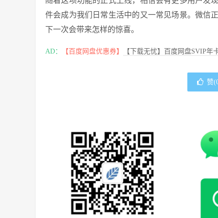
随着这项功能的正式上线，相信会有更多用户发
件会成为我们日常生活中的又一常见场景。微信
下一次会带来怎样的惊喜。
AD：
【百度网盘优惠券】
【下载无忧】百度网盘SVIP年卡
赞(