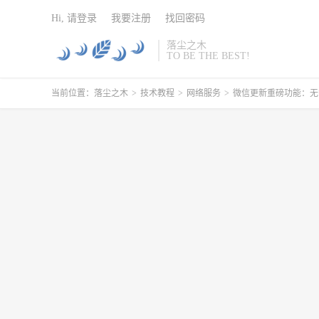
Hi, 请登录
我要注册
找回密码
落尘之木
TO BE THE BEST!
当前位置：
落尘之木
>
技术教程
>
网络服务
>
微信更新重磅功能：无