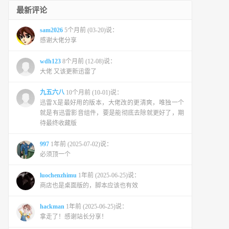
最新评论
sam2026
5个月前 (03-20)说：
感谢大佬分享
wdh123
8个月前 (12-08)说：
大佬 又该更新迅雷了
九五六八
10个月前 (10-01)说：
迅雷X是最好用的版本，大佬改的更清爽，唯独一个
就是有迅雷影音组件，要是能彻底去除就更好了，期
待最终收藏版
997
1年前 (2025-07-02)说：
必须顶一个
luochenzhimu
1年前 (2025-06-25)说：
商店也是桌面版的，脚本应该也有效
hackman
1年前 (2025-06-25)说：
拿走了！感谢站长分享！