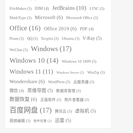
JetBrains
(10)
IDM
(4)
FileMaker
(3)
LTSC
(3)
Microsoft
(6)
MathType
(3)
Microsoft Office
(3)
Office
(16)
Office 2019
(6)
PDF
(4)
V-Ray
(5)
Prism
(3)
QQ
(3)
Tecplot
(3)
Ubuntu
(3)
Windows
(17)
WeChat
(3)
Windows 10
(14)
Windows 10 1809
(3)
Windows 11
(11)
WinZip
(3)
Windows Server
(2)
Wondershare
(6)
WordPress
(3)
云服务器
(3)
思维导图
(5)
微信
(4)
数据库管理
(3)
数据恢复
(6)
正版软件
(3)
照片查看器
(3)
百度网盘
(17)
虚拟机
(5)
腾讯云
(3)
迅雷
(5)
视频编辑
(3)
软件优惠
(2)