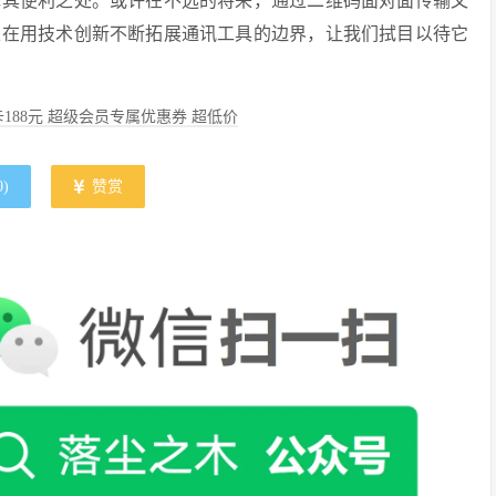
现其便利之处。或许在不远的将来，通过二维码面对面传输文
正在用技术创新不断拓展通讯工具的边界，让我们拭目以待它
188元 超级会员专属优惠券 超低价
0
)
赞赏