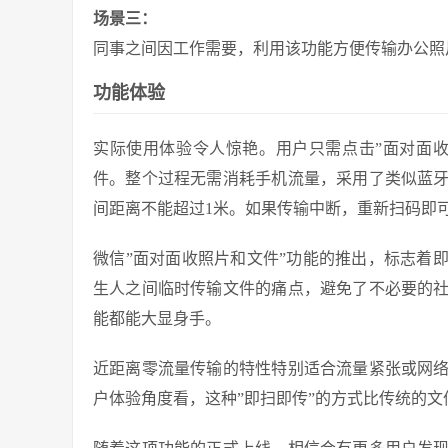
场景三：
同事之间因工作需要，利用该功能方便传输办公照
功能体验
实际使用体验令人惊艳。用户只需点击”面对面
件。整个过程无需消耗手机流量，采用了类似蓝
间距离不能超过1米。如果传输中断，重新扫码即
微信”面对面收照片和文件”功能的推出，标志着
生人之间临时传输文件的痛点，避免了不必要的
能都能大显身手。
近距离零流量传输的特性特别适合流量紧张或网
户体验角度看，这种”即扫即传”的方式比传统的