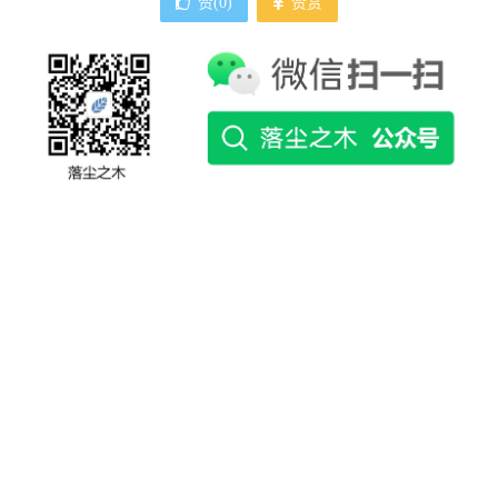
赞(
0
)
赞赏