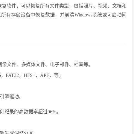
专业实用的数据恢复软件，可以恢复所有文件类型，包括照片、视频、文档和
有存储设备中恢复数据，并崩溃Windows系统或可启动问
的图像文件、多媒体文件、电子邮件、档案等。
FAT32，HFS+，APF，等。
引擎驱动。
创纪录的高数据率超过96%。
丢失或调整分区。