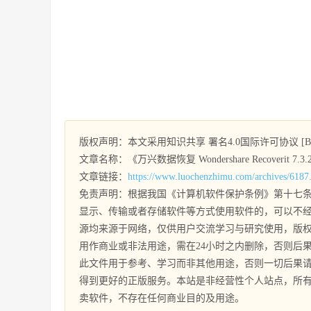
版权声明：本文采用知识共享 署名4.0国际许可协议 [BY-
文章名称：《万兴数据恢复 Wondershare Recoverit 7.3.2.
文章链接：
https://www.luochenzhimu.com/archives/6187
免责声明：根据我国《计算机软件保护条例》第十七条
显示、传输或者存储软件等方式使用软件的，可以不经
源均来源于网络，仅供用户交流学习与研究使用，版
用作商业或非法用途，需在24小时之内删除，否则后
此文件用于参考、学习而非其他用途，否则一切后果
得到更好的正版服务。本站是非经营性个人站点，所
卖软件，不存在任何商业目的及用途。