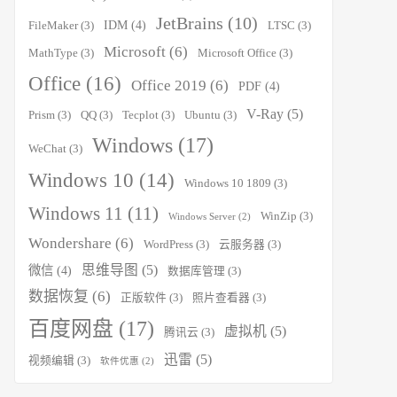
JetBrains
(10)
IDM
(4)
FileMaker
(3)
LTSC
(3)
Microsoft
(6)
MathType
(3)
Microsoft Office
(3)
Office
(16)
Office 2019
(6)
PDF
(4)
V-Ray
(5)
Prism
(3)
QQ
(3)
Tecplot
(3)
Ubuntu
(3)
Windows
(17)
WeChat
(3)
Windows 10
(14)
Windows 10 1809
(3)
Windows 11
(11)
WinZip
(3)
Windows Server
(2)
Wondershare
(6)
WordPress
(3)
云服务器
(3)
思维导图
(5)
微信
(4)
数据库管理
(3)
数据恢复
(6)
正版软件
(3)
照片查看器
(3)
百度网盘
(17)
虚拟机
(5)
腾讯云
(3)
迅雷
(5)
视频编辑
(3)
软件优惠
(2)