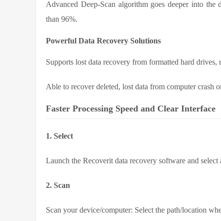
Advanced Deep-Scan algorithm goes deeper into the da
than 96%.
Powerful Data Recovery Solutions
Supports lost data recovery from formatted hard drives, ra
Able to recover deleted, lost data from computer crash o
Faster Processing Speed and Clear Interface
1. Select
Launch the Recoverit data recovery software and select a 
2. Scan
Scan your device/computer: Select the path/location wher