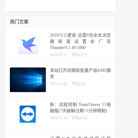
热门文章
2018/5/15更新 迅雷9完全去浏览
器保留设置去广告
Thunder9.1.49.1060
2018-05-15
评论(377)
本站已开启微软批量产品KMS服
务
2023-11-20
评论(21)
新：远程控制 TeamViewer 13电
脑版(7天破解过期+5分钟限制)
2018-03-24
评论(632)