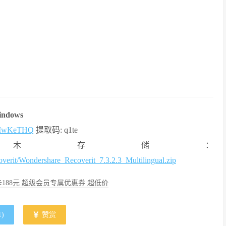
indows
sc_IwKeTHQ
提取码: q1te
木存储：
overit/Wondershare_Recoverit_7.3.2.3_Multilingual.zip
188元 超级会员专属优惠券 超低价
1
)
赞赏