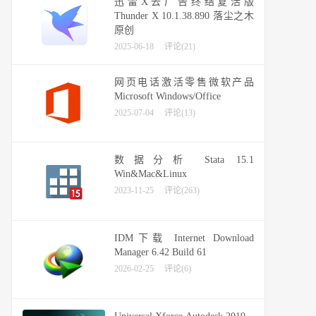
迅雷X去广告终结复活版
Thunder X 10.1.38.890 落尘之木
原创
2025-06-18
评论(21)
网页电话激活零售微软产品
Microsoft Windows/Office
2025-07-04
评论(13)
数据分析 Stata 15.1
Win&Mac&Linux
2023-11-25
评论(263)
IDM下载 Internet Download
Manager 6.42 Build 61
2026-02-25
评论(6)