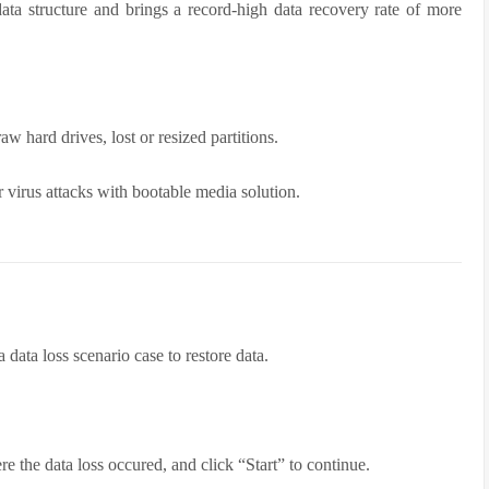
ta structure and brings a record-high data recovery rate of more
w hard drives, lost or resized partitions.
r virus attacks with bootable media solution.
data loss scenario case to restore data.
e the data loss occured, and click “Start” to continue.