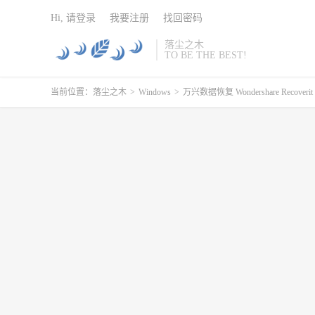
Hi, 请登录
我要注册
找回密码
落尘之木
TO BE THE BEST!
当前位置：
落尘之木
>
Windows
>
万兴数据恢复 Wondershare Recoverit 7.