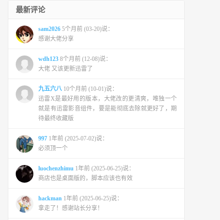
最新评论
sam2026
5个月前 (03-20)说：
感谢大佬分享
wdh123
8个月前 (12-08)说：
大佬 又该更新迅雷了
九五六八
10个月前 (10-01)说：
迅雷X是最好用的版本，大佬改的更清爽，唯独一个
就是有迅雷影音组件，要是能彻底去除就更好了，期
待最终收藏版
997
1年前 (2025-07-02)说：
必须顶一个
luochenzhimu
1年前 (2025-06-25)说：
商店也是桌面版的，脚本应该也有效
hackman
1年前 (2025-06-25)说：
拿走了！感谢站长分享！