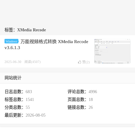
标签：XMedia Recode
万能视频格式转换 XMedia Recode
Windows
v3.6.1.3
2025-06-30
阅读(4507)
赞(
2
)
网站统计
日志总数：
683
评论总数：
4996
标签总数：
1541
页面总数：
18
分类总数：
55
链接总数：
26
最后更新：
2026-08-05