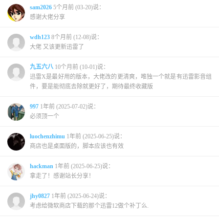
sam2026
5个月前 (03-20)说：
感谢大佬分享
wdh123
8个月前 (12-08)说：
大佬 又该更新迅雷了
九五六八
10个月前 (10-01)说：
迅雷X是最好用的版本，大佬改的更清爽，唯独一个就是有迅雷影音组
件，要是能彻底去除就更好了，期待最终收藏版
997
1年前 (2025-07-02)说：
必须顶一个
luochenzhimu
1年前 (2025-06-25)说：
商店也是桌面版的，脚本应该也有效
hackman
1年前 (2025-06-25)说：
拿走了！感谢站长分享！
jhy0827
1年前 (2025-06-24)说：
考虑给微软商店下载的那个迅雷12做个补丁么.