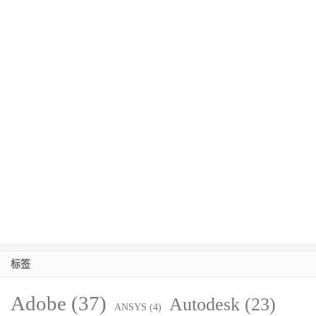
标签
Adobe
(37)
Autodesk
(23)
ANSYS
(4)