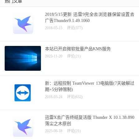
热门文章
2018/5/15更新 迅雷9完全去浏览器保留设置去
广告Thunder9.1.49.1060
2018-05-15
评论(377)
本站已开启微软批量产品KMS服务
2023-11-20
评论(21)
新：远程控制 TeamViewer 13电脑版(7天破解过
期+5分钟限制)
2018-03-24
评论(632)
迅雷X去广告终结复活版 Thunder X 10.1.38.890
落尘之木原创
2025-06-18
评论(21)