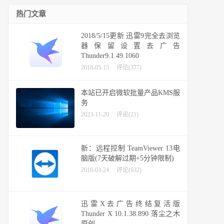
热门文章
2018/5/15更新 迅雷9完全去浏览
器保留设置去广告
Thunder9.1.49.1060
2018-05-15
评论(377)
本站已开启微软批量产品KMS服
务
2023-11-20
评论(21)
新：远程控制 TeamViewer 13电
脑版(7天破解过期+5分钟限制)
2018-03-24
评论(632)
迅雷X去广告终结复活版
Thunder X 10.1.38.890 落尘之木
原创