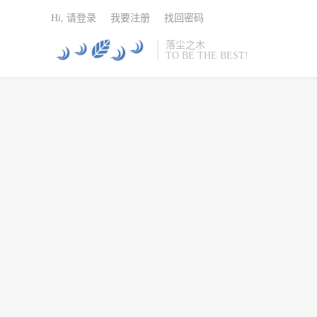
Hi, 请登录
我要注册
找回密码
落尘之木
TO BE THE BEST!