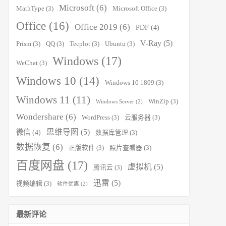
Microsoft
(6)
MathType
(3)
Microsoft Office
(3)
Office
(16)
Office 2019
(6)
PDF
(4)
V-Ray
(5)
Prism
(3)
QQ
(3)
Tecplot
(3)
Ubuntu
(3)
Windows
(17)
WeChat
(3)
Windows 10
(14)
Windows 10 1809
(3)
Windows 11
(11)
WinZip
(3)
Windows Server
(2)
Wondershare
(6)
WordPress
(3)
云服务器
(3)
思维导图
(5)
微信
(4)
数据库管理
(3)
数据恢复
(6)
正版软件
(3)
照片查看器
(3)
百度网盘
(17)
虚拟机
(5)
腾讯云
(3)
迅雷
(5)
视频编辑
(3)
软件优惠
(2)
最新评论