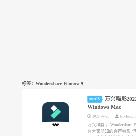
标签：Wondershare Filmora 9
万兴喵影2022 W
macOS
Windows Mac
2022-09-25
luochenzh
万兴神剪手 Wondersh
有大家所知的会声会影 但是W