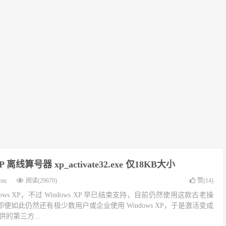
XP 离线算号器 xp_activate32.exe 仅18KB大小
imu
阅读(29670)
赞(
14
)
ndows XP，不过 Windows XP 早已结束支持，目前仍然使用这款古老操
便如此仍然还有极少数用户或企业使用 Windows XP，于是激活变成
的第三方...