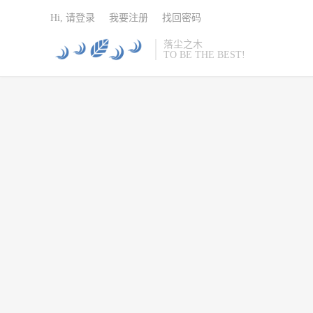
Hi, 请登录
我要注册
找回密码
落尘之木
TO BE THE BEST!