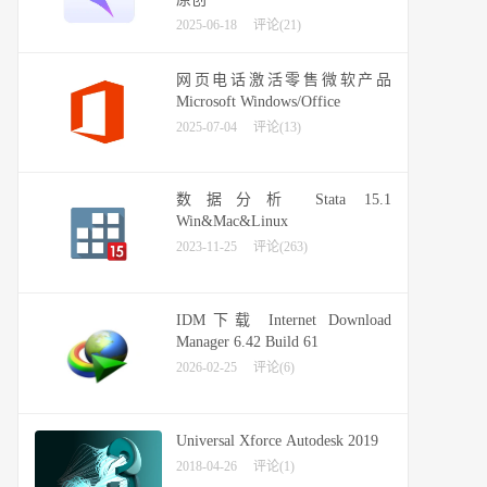
2025-06-18
评论(21)
网页电话激活零售微软产品
Microsoft Windows/Office
2025-07-04
评论(13)
数据分析 Stata 15.1
Win&Mac&Linux
2023-11-25
评论(263)
IDM下载 Internet Download
Manager 6.42 Build 61
2026-02-25
评论(6)
Universal Xforce Autodesk 2019
2018-04-26
评论(1)