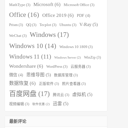
Microsoft
(6)
MathType
(3)
Microsoft Office
(3)
Office
(16)
Office 2019
(6)
PDF
(4)
V-Ray
(5)
Prism
(3)
QQ
(3)
Tecplot
(3)
Ubuntu
(3)
Windows
(17)
WeChat
(3)
Windows 10
(14)
Windows 10 1809
(3)
Windows 11
(11)
WinZip
(3)
Windows Server
(2)
Wondershare
(6)
WordPress
(3)
云服务器
(3)
思维导图
(5)
微信
(4)
数据库管理
(3)
数据恢复
(6)
正版软件
(3)
照片查看器
(3)
百度网盘
(17)
虚拟机
(5)
腾讯云
(3)
迅雷
(5)
视频编辑
(3)
软件优惠
(2)
最新评论