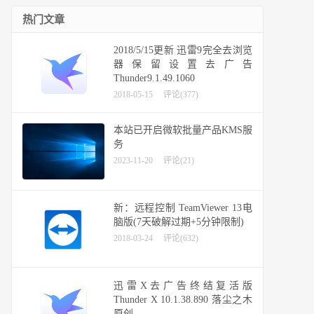
热门文章
2018/5/15更新 迅雷9完全去浏览
器保留设置去广告
Thunder9.1.49.1060
2018-05-15
评论(377)
本站已开启微软批量产品KMS服
务
2023-11-20
评论(21)
新：远程控制 TeamViewer 13电
脑版(7天破解过期+5分钟限制)
2018-03-24
评论(632)
迅雷X去广告终结复活版
Thunder X 10.1.38.890 落尘之木
原创