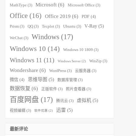
Microsoft
(6)
MathType
(3)
Microsoft Office
(3)
Office
(16)
Office 2019
(6)
PDF
(4)
V-Ray
(5)
Prism
(3)
QQ
(3)
Tecplot
(3)
Ubuntu
(3)
Windows
(17)
WeChat
(3)
Windows 10
(14)
Windows 10 1809
(3)
Windows 11
(11)
WinZip
(3)
Windows Server
(2)
Wondershare
(6)
WordPress
(3)
云服务器
(3)
思维导图
(5)
微信
(4)
数据库管理
(3)
数据恢复
(6)
正版软件
(3)
照片查看器
(3)
百度网盘
(17)
虚拟机
(5)
腾讯云
(3)
迅雷
(5)
视频编辑
(3)
软件优惠
(2)
最新评论