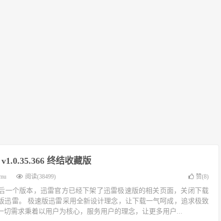
1.0.35.366 终结收藏版
imu
阅读(38499)
赞(
8
)
后一个版本，迅雷官方已经下架了迅雷极速版的相关页面，关闭下载
版迅雷。 极速版迅雷采用全新设计理念，让下载一气呵成，追求极致
切需求秉着以用户为核心，服务用户的理念，让更多用户...