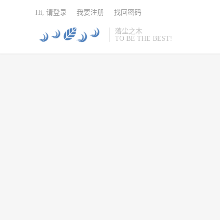
Hi, 请登录
我要注册
找回密码
落尘之木
TO BE THE BEST!