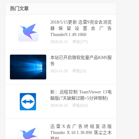
热门文章
2018/5/15更新 迅雷9完全去浏览
器保留设置去广告
Thunder9.1.49.1060
2018-05-15
评论(377)
本站已开启微软批量产品KMS服
务
2023-11-20
评论(21)
新：远程控制 TeamViewer 13电
脑版(7天破解过期+5分钟限制)
2018-03-24
评论(632)
迅雷X去广告终结复活版
Thunder X 10.1.38.890 落尘之木
原创