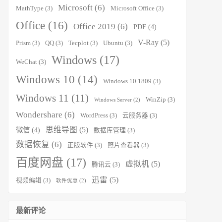
Microsoft
(6)
MathType
(3)
Microsoft Office
(3)
Office
(16)
Office 2019
(6)
PDF
(4)
V-Ray
(5)
Prism
(3)
QQ
(3)
Tecplot
(3)
Ubuntu
(3)
Windows
(17)
WeChat
(3)
Windows 10
(14)
Windows 10 1809
(3)
Windows 11
(11)
WinZip
(3)
Windows Server
(2)
Wondershare
(6)
WordPress
(3)
云服务器
(3)
思维导图
(5)
微信
(4)
数据库管理
(3)
数据恢复
(6)
正版软件
(3)
照片查看器
(3)
百度网盘
(17)
虚拟机
(5)
腾讯云
(3)
迅雷
(5)
视频编辑
(3)
软件优惠
(2)
最新评论