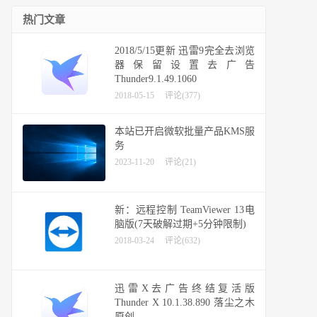
热门文章
2018/5/15更新 迅雷9完全去浏览
器保留设置去广告
Thunder9.1.49.1060
2018-05-15
评论(377)
本站已开启微软批量产品KMS服
务
2023-11-20
评论(21)
新：远程控制 TeamViewer 13电
脑版(7天破解过期+5分钟限制)
2018-03-24
评论(632)
迅雷X去广告终结复活版
Thunder X 10.1.38.890 落尘之木
原创