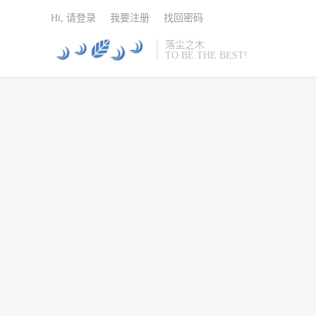
Hi, 请登录
我要注册
找回密码
落尘之木
TO BE THE BEST!