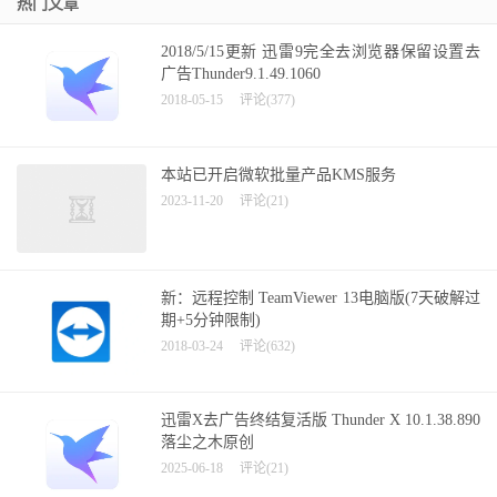
热门文章
2018/5/15更新 迅雷9完全去浏览器保留设置去
广告Thunder9.1.49.1060
2018-05-15
评论(377)
本站已开启微软批量产品KMS服务
2023-11-20
评论(21)
新：远程控制 TeamViewer 13电脑版(7天破解过
期+5分钟限制)
2018-03-24
评论(632)
迅雷X去广告终结复活版 Thunder X 10.1.38.890
落尘之木原创
2025-06-18
评论(21)