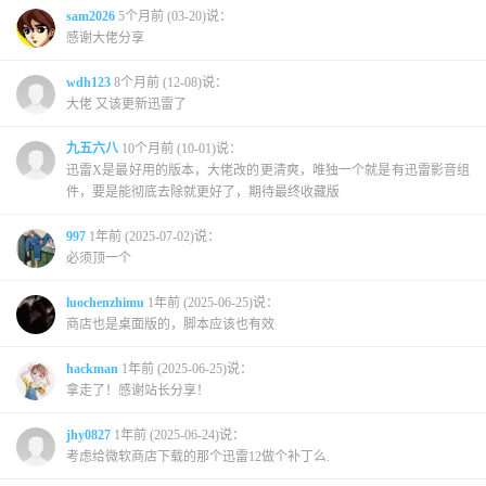
sam2026
5个月前 (03-20)说：
感谢大佬分享
wdh123
8个月前 (12-08)说：
大佬 又该更新迅雷了
九五六八
10个月前 (10-01)说：
迅雷X是最好用的版本，大佬改的更清爽，唯独一个就是有迅雷影音组
件，要是能彻底去除就更好了，期待最终收藏版
997
1年前 (2025-07-02)说：
必须顶一个
luochenzhimu
1年前 (2025-06-25)说：
商店也是桌面版的，脚本应该也有效
hackman
1年前 (2025-06-25)说：
拿走了！感谢站长分享！
jhy0827
1年前 (2025-06-24)说：
考虑给微软商店下载的那个迅雷12做个补丁么.