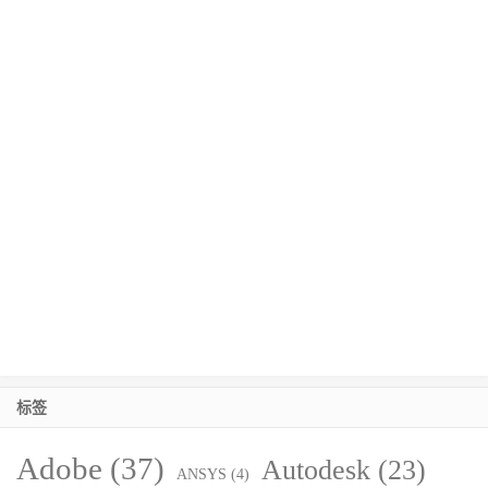
标签
Adobe
(37)
Autodesk
(23)
ANSYS
(4)