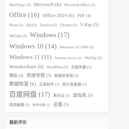
Microsoft
(6)
MathType
(3)
Microsoft Office
(3)
Office
(16)
Office 2019
(6)
PDF
(4)
V-Ray
(5)
Prism
(3)
QQ
(3)
Tecplot
(3)
Ubuntu
(3)
Windows
(17)
WeChat
(3)
Windows 10
(14)
Windows 10 1809
(3)
Windows 11
(11)
WinZip
(3)
Windows Server
(2)
Wondershare
(6)
WordPress
(3)
云服务器
(3)
思维导图
(5)
微信
(4)
数据库管理
(3)
数据恢复
(6)
正版软件
(3)
照片查看器
(3)
百度网盘
(17)
虚拟机
(5)
腾讯云
(3)
迅雷
(5)
视频编辑
(3)
软件优惠
(2)
最新评论