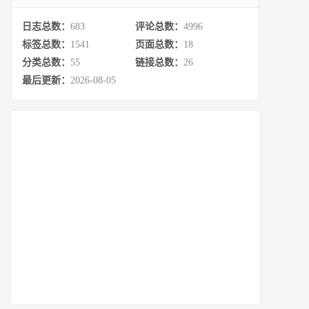
日志总数：
683
评论总数：
4996
标签总数：
1541
页面总数：
18
分类总数：
55
链接总数：
26
最后更新：
2026-08-05