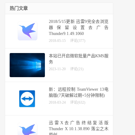
热门文章
2018/5/15更新 迅雷9完全去浏览
器保留设置去广告
Thunder9.1.49.1060
2018-05-15
评论(377)
本站已开启微软批量产品KMS服
务
2023-11-20
评论(21)
新：远程控制 TeamViewer 13电
脑版(7天破解过期+5分钟限制)
2018-03-24
评论(632)
迅雷X去广告终结复活版
Thunder X 10.1.38.890 落尘之木
原创