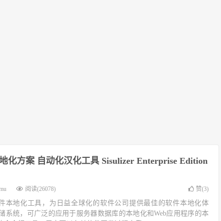
案 自动化汉化工具 Sisulizer Enterprise Edition
imu
阅读(26078)
赞(
3
)
业最佳的软件本地化工具，为日益全球化的软件公司提供最佳的软件本地化体
储系统，可广泛的应用于服务器数据库的本地化和Web应用程序的本