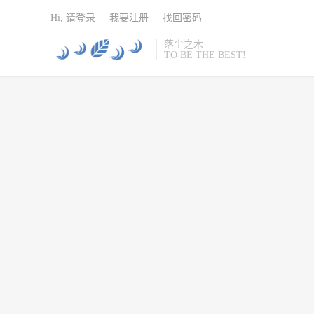
Hi, 请登录
我要注册
找回密码
落尘之木
TO BE THE BEST!