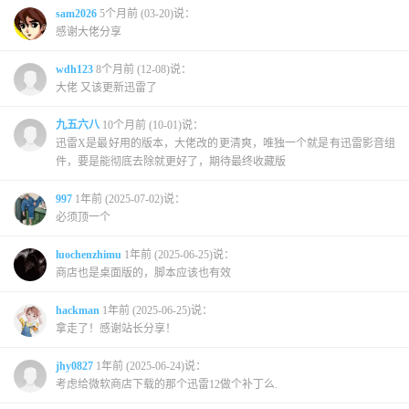
sam2026
5个月前 (03-20)说：
感谢大佬分享
wdh123
8个月前 (12-08)说：
大佬 又该更新迅雷了
九五六八
10个月前 (10-01)说：
迅雷X是最好用的版本，大佬改的更清爽，唯独一个就是有迅雷影音组
件，要是能彻底去除就更好了，期待最终收藏版
997
1年前 (2025-07-02)说：
必须顶一个
luochenzhimu
1年前 (2025-06-25)说：
商店也是桌面版的，脚本应该也有效
hackman
1年前 (2025-06-25)说：
拿走了！感谢站长分享！
jhy0827
1年前 (2025-06-24)说：
考虑给微软商店下载的那个迅雷12做个补丁么.