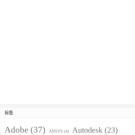
标签
Adobe
(37)
Autodesk
(23)
ANSYS
(4)