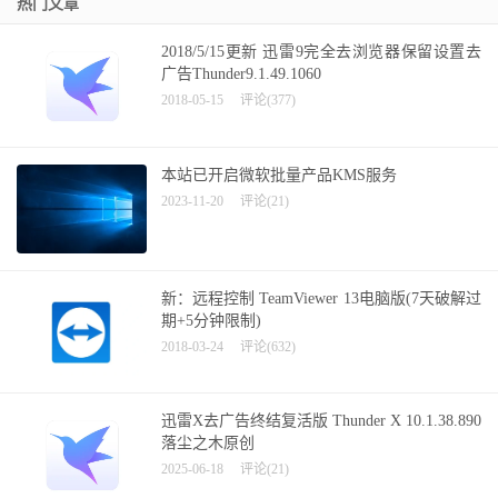
热门文章
2018/5/15更新 迅雷9完全去浏览器保留设置去
广告Thunder9.1.49.1060
2018-05-15
评论(377)
本站已开启微软批量产品KMS服务
2023-11-20
评论(21)
新：远程控制 TeamViewer 13电脑版(7天破解过
期+5分钟限制)
2018-03-24
评论(632)
迅雷X去广告终结复活版 Thunder X 10.1.38.890
落尘之木原创
2025-06-18
评论(21)