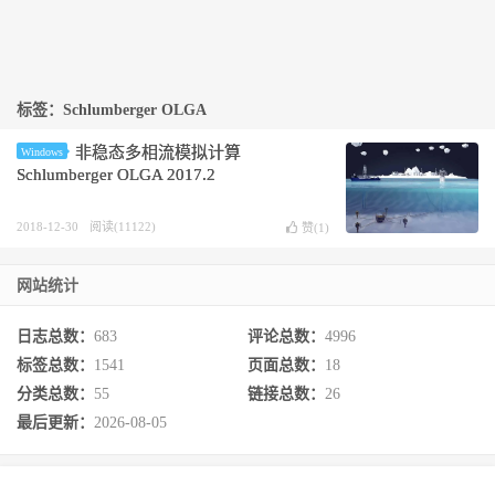
标签：Schlumberger OLGA
非稳态多相流模拟计算
Windows
Schlumberger OLGA 2017.2
2018-12-30
阅读(11122)
赞(
1
)
网站统计
日志总数：
683
评论总数：
4996
标签总数：
1541
页面总数：
18
分类总数：
55
链接总数：
26
最后更新：
2026-08-05