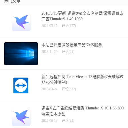
热门文章
2018/5/15更新 迅雷9完全去浏览器保留设置去
广告Thunder9.1.49.1060
2018-05-15
评论(377)
本站已开启微软批量产品KMS服务
2023-11-20
评论(21)
新：远程控制 TeamViewer 13电脑版(7天破解过
期+5分钟限制)
2018-03-24
评论(632)
迅雷X去广告终结复活版 Thunder X 10.1.38.890
落尘之木原创
2025-06-18
评论(21)