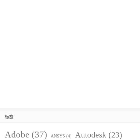
标签
Adobe
(37)
Autodesk
(23)
ANSYS
(4)