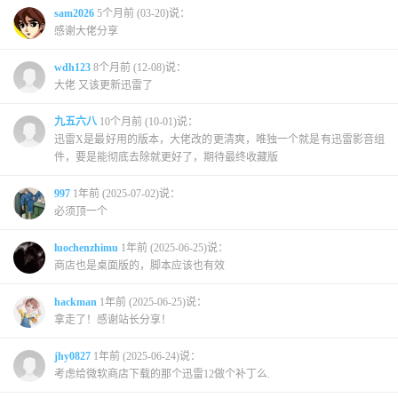
sam2026
5个月前 (03-20)说：
感谢大佬分享
wdh123
8个月前 (12-08)说：
大佬 又该更新迅雷了
九五六八
10个月前 (10-01)说：
迅雷X是最好用的版本，大佬改的更清爽，唯独一个就是有迅雷影音组
件，要是能彻底去除就更好了，期待最终收藏版
997
1年前 (2025-07-02)说：
必须顶一个
luochenzhimu
1年前 (2025-06-25)说：
商店也是桌面版的，脚本应该也有效
hackman
1年前 (2025-06-25)说：
拿走了！感谢站长分享！
jhy0827
1年前 (2025-06-24)说：
考虑给微软商店下载的那个迅雷12做个补丁么.