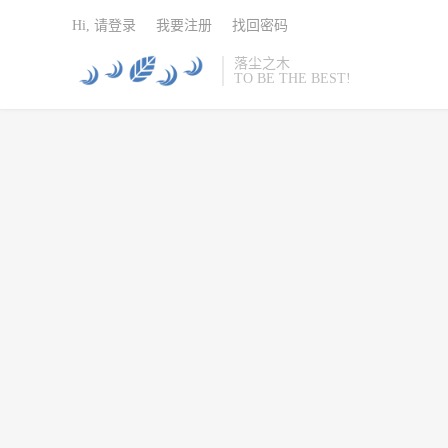
Hi, 请登录
我要注册
找回密码
落尘之木
TO BE THE BEST!