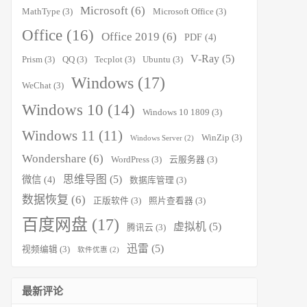
Microsoft
(6)
MathType
(3)
Microsoft Office
(3)
Office
(16)
Office 2019
(6)
PDF
(4)
V-Ray
(5)
Prism
(3)
QQ
(3)
Tecplot
(3)
Ubuntu
(3)
Windows
(17)
WeChat
(3)
Windows 10
(14)
Windows 10 1809
(3)
Windows 11
(11)
WinZip
(3)
Windows Server
(2)
Wondershare
(6)
WordPress
(3)
云服务器
(3)
思维导图
(5)
微信
(4)
数据库管理
(3)
数据恢复
(6)
正版软件
(3)
照片查看器
(3)
百度网盘
(17)
虚拟机
(5)
腾讯云
(3)
迅雷
(5)
视频编辑
(3)
软件优惠
(2)
最新评论