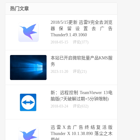
热门文章
2018/5/15更新 迅雷9完全去浏览
器保留设置去广告
Thunder9.1.49.1060
2018-05-15
评论(377)
本站已开启微软批量产品KMS服
务
2023-11-20
评论(21)
新：远程控制 TeamViewer 13电
脑版(7天破解过期+5分钟限制)
2018-03-24
评论(632)
迅雷X去广告终结复活版
Thunder X 10.1.38.890 落尘之木
原创