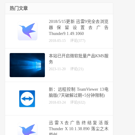
热门文章
2018/5/15更新 迅雷9完全去浏览
器保留设置去广告
Thunder9.1.49.1060
2018-05-15
评论(377)
本站已开启微软批量产品KMS服
务
2023-11-20
评论(21)
新：远程控制 TeamViewer 13电
脑版(7天破解过期+5分钟限制)
2018-03-24
评论(632)
迅雷X去广告终结复活版
Thunder X 10.1.38.890 落尘之木
原创