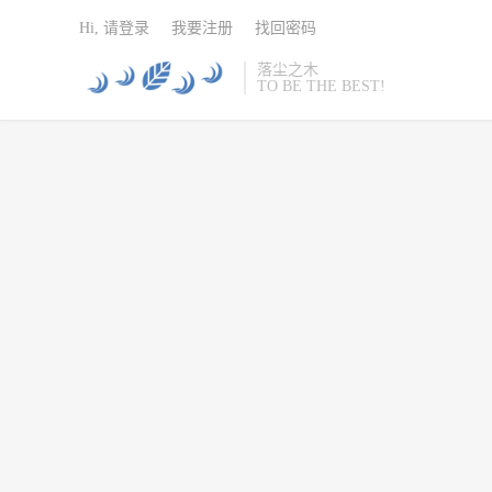
Hi, 请登录
我要注册
找回密码
落尘之木
TO BE THE BEST!