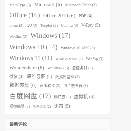
Microsoft
(6)
MathType
(3)
Microsoft Office
(3)
Office
(16)
Office 2019
(6)
PDF
(4)
V-Ray
(5)
Prism
(3)
QQ
(3)
Tecplot
(3)
Ubuntu
(3)
Windows
(17)
WeChat
(3)
Windows 10
(14)
Windows 10 1809
(3)
Windows 11
(11)
WinZip
(3)
Windows Server
(2)
Wondershare
(6)
WordPress
(3)
云服务器
(3)
思维导图
(5)
微信
(4)
数据库管理
(3)
数据恢复
(6)
正版软件
(3)
照片查看器
(3)
百度网盘
(17)
虚拟机
(5)
腾讯云
(3)
迅雷
(5)
视频编辑
(3)
软件优惠
(2)
最新评论