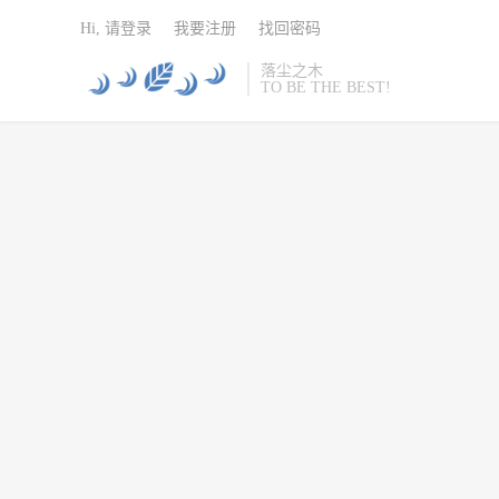
Hi, 请登录
我要注册
找回密码
落尘之木
TO BE THE BEST!