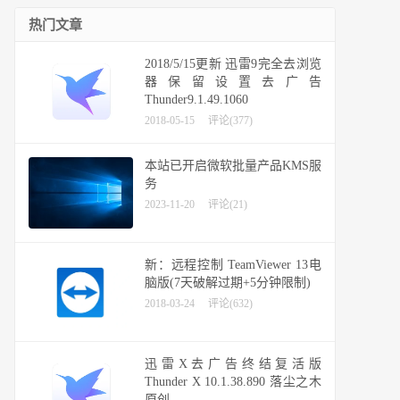
热门文章
2018/5/15更新 迅雷9完全去浏览
器保留设置去广告
Thunder9.1.49.1060
2018-05-15
评论(377)
本站已开启微软批量产品KMS服
务
2023-11-20
评论(21)
新：远程控制 TeamViewer 13电
脑版(7天破解过期+5分钟限制)
2018-03-24
评论(632)
迅雷X去广告终结复活版
Thunder X 10.1.38.890 落尘之木
原创