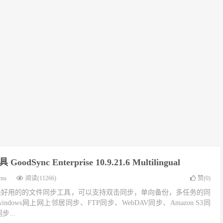
odSync Enterprise 10.9.21.6 Multilingual
imu
阅读(11266)
赞(
0
)
是目前最好用的的文件同步工具，可以支持双击同步，单向备份，多任务的同
ndows网上网上邻居同步、FTP同步、WebDAV同步、Amazon S3同
步...