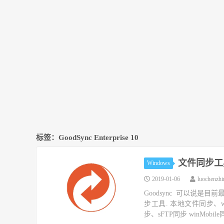
标签：GoodSync Enterprise 10
文件同步工具 Go
Windows
2019-01-06
luochenzh
Goodsync 可以说
步工具. 本地文件同步、wi
步、sFTP同步 winMobile同