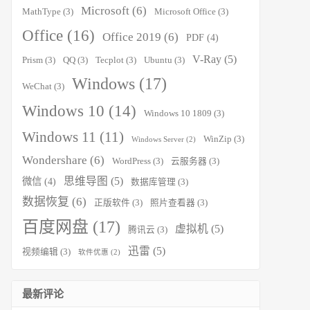
Microsoft
(6)
MathType
(3)
Microsoft Office
(3)
Office
(16)
Office 2019
(6)
PDF
(4)
V-Ray
(5)
Prism
(3)
QQ
(3)
Tecplot
(3)
Ubuntu
(3)
Windows
(17)
WeChat
(3)
Windows 10
(14)
Windows 10 1809
(3)
Windows 11
(11)
WinZip
(3)
Windows Server
(2)
Wondershare
(6)
WordPress
(3)
云服务器
(3)
思维导图
(5)
微信
(4)
数据库管理
(3)
数据恢复
(6)
正版软件
(3)
照片查看器
(3)
百度网盘
(17)
虚拟机
(5)
腾讯云
(3)
迅雷
(5)
视频编辑
(3)
软件优惠
(2)
最新评论