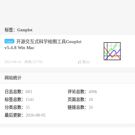
标签：Gnuplot
开源交互式科学绘图工具Gnuplot
Linux
v5.4.8 Win Mac
2023-09-24
阅读(12776)
赞(
0
)
网站统计
日志总数：
683
评论总数：
4996
标签总数：
1541
页面总数：
18
分类总数：
55
链接总数：
26
最后更新：
2026-08-05