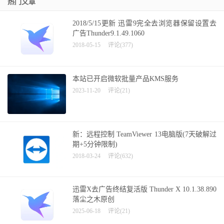
热门文章
2018/5/15更新 迅雷9完全去浏览器保留设置去
广告Thunder9.1.49.1060
2018-05-15
评论(377)
本站已开启微软批量产品KMS服务
2023-11-20
评论(21)
新：远程控制 TeamViewer 13电脑版(7天破解过
期+5分钟限制)
2018-03-24
评论(632)
迅雷X去广告终结复活版 Thunder X 10.1.38.890
落尘之木原创
2025-06-18
评论(21)