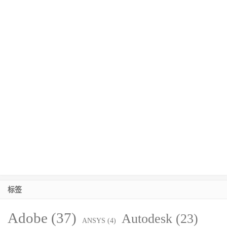
标签
Adobe
(37)
Autodesk
(23)
ANSYS
(4)