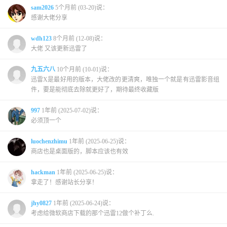
sam2026
5个月前 (03-20)说：
感谢大佬分享
wdh123
8个月前 (12-08)说：
大佬 又该更新迅雷了
九五六八
10个月前 (10-01)说：
迅雷X是最好用的版本，大佬改的更清爽，唯独一个就是有迅雷影音组
件，要是能彻底去除就更好了，期待最终收藏版
997
1年前 (2025-07-02)说：
必须顶一个
luochenzhimu
1年前 (2025-06-25)说：
商店也是桌面版的，脚本应该也有效
hackman
1年前 (2025-06-25)说：
拿走了！感谢站长分享！
jhy0827
1年前 (2025-06-24)说：
考虑给微软商店下载的那个迅雷12做个补丁么.