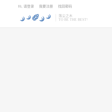
Hi, 请登录
我要注册
找回密码
落尘之木
TO BE THE BEST!