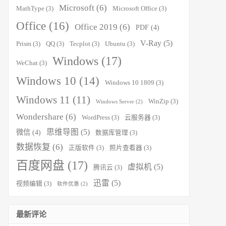
Microsoft
(6)
MathType
(3)
Microsoft Office
(3)
Office
(16)
Office 2019
(6)
PDF
(4)
V-Ray
(5)
Prism
(3)
QQ
(3)
Tecplot
(3)
Ubuntu
(3)
Windows
(17)
WeChat
(3)
Windows 10
(14)
Windows 10 1809
(3)
Windows 11
(11)
WinZip
(3)
Windows Server
(2)
Wondershare
(6)
WordPress
(3)
云服务器
(3)
思维导图
(5)
微信
(4)
数据库管理
(3)
数据恢复
(6)
正版软件
(3)
照片查看器
(3)
百度网盘
(17)
虚拟机
(5)
腾讯云
(3)
迅雷
(5)
视频编辑
(3)
软件优惠
(2)
最新评论