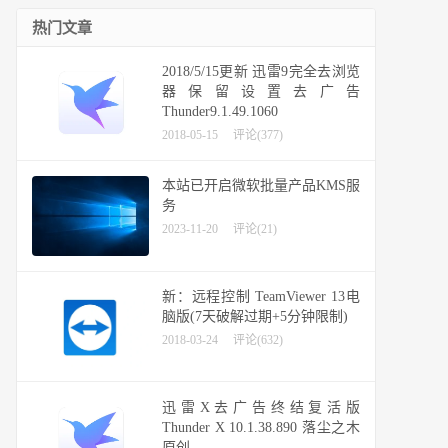
热门文章
2018/5/15更新 迅雷9完全去浏览
器保留设置去广告
Thunder9.1.49.1060
2018-05-15
评论(377)
本站已开启微软批量产品KMS服
务
2023-11-20
评论(21)
新：远程控制 TeamViewer 13电
脑版(7天破解过期+5分钟限制)
2018-03-24
评论(632)
迅雷X去广告终结复活版
Thunder X 10.1.38.890 落尘之木
原创