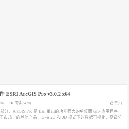
ESRI ArcGIS Pro v3.0.2 x64
imu
阅读(5470)
赞(
1
)
部分，ArcGIS Pro 是 Esri 推出的功能强大的单桌面 GIS 应用程序。
术上领先于市场上的其他产品，支持 2D 和 3D 模式下的数据可视化、高级分