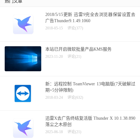
热门文章
2018/5/15更新 迅雷9完全去浏览器保留设置去
广告Thunder9.1.49.1060
2018-05-15
评论(377)
本站已开启微软批量产品KMS服务
2023-11-20
评论(21)
新：远程控制 TeamViewer 13电脑版(7天破解过
期+5分钟限制)
2018-03-24
评论(632)
迅雷X去广告终结复活版 Thunder X 10.1.38.890
落尘之木原创
2025-06-18
评论(21)