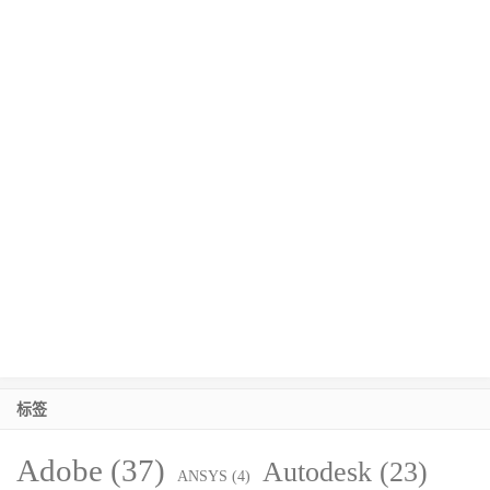
标签
Adobe
(37)
Autodesk
(23)
ANSYS
(4)