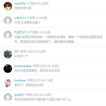
sam2026
5个月前 (03-20)说：
感谢大佬分享
wdh123
8个月前 (12-08)说：
大佬 又该更新迅雷了
九五六八
10个月前 (10-01)说：
迅雷X是最好用的版本，大佬改的更清爽，唯独一个就是有迅雷影音组
件，要是能彻底去除就更好了，期待最终收藏版
997
1年前 (2025-07-02)说：
必须顶一个
luochenzhimu
1年前 (2025-06-25)说：
商店也是桌面版的，脚本应该也有效
hackman
1年前 (2025-06-25)说：
拿走了！感谢站长分享！
jhy0827
1年前 (2025-06-24)说：
考虑给微软商店下载的那个迅雷12做个补丁么.