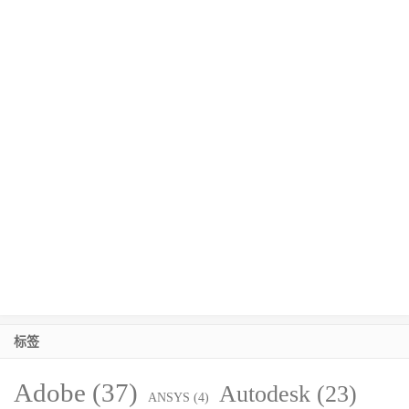
标签
Adobe
(37)
Autodesk
(23)
ANSYS
(4)