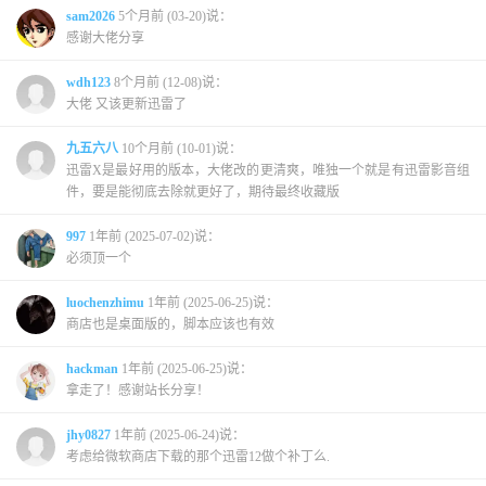
sam2026
5个月前 (03-20)说：
感谢大佬分享
wdh123
8个月前 (12-08)说：
大佬 又该更新迅雷了
九五六八
10个月前 (10-01)说：
迅雷X是最好用的版本，大佬改的更清爽，唯独一个就是有迅雷影音组
件，要是能彻底去除就更好了，期待最终收藏版
997
1年前 (2025-07-02)说：
必须顶一个
luochenzhimu
1年前 (2025-06-25)说：
商店也是桌面版的，脚本应该也有效
hackman
1年前 (2025-06-25)说：
拿走了！感谢站长分享！
jhy0827
1年前 (2025-06-24)说：
考虑给微软商店下载的那个迅雷12做个补丁么.