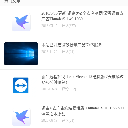
热门文章
2018/5/15更新 迅雷9完全去浏览器保留设置去
广告Thunder9.1.49.1060
2018-05-15
评论(377)
本站已开启微软批量产品KMS服务
2023-11-20
评论(21)
新：远程控制 TeamViewer 13电脑版(7天破解过
期+5分钟限制)
2018-03-24
评论(632)
迅雷X去广告终结复活版 Thunder X 10.1.38.890
落尘之木原创
2025-06-18
评论(21)