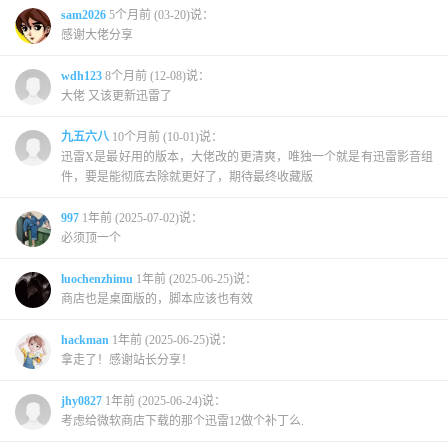
sam2026
5个月前 (03-20)说：
感谢大佬分享
wdh123
8个月前 (12-08)说：
大佬 又该更新迅雷了
九五六八
10个月前 (10-01)说：
迅雷X是最好用的版本，大佬改的更清爽，唯独一个就是有迅雷影音组
件，要是能彻底去除就更好了，期待最终收藏版
997
1年前 (2025-07-02)说：
必须顶一个
luochenzhimu
1年前 (2025-06-25)说：
商店也是桌面版的，脚本应该也有效
hackman
1年前 (2025-06-25)说：
拿走了！感谢站长分享！
jhy0827
1年前 (2025-06-24)说：
考虑给微软商店下载的那个迅雷12做个补丁么.