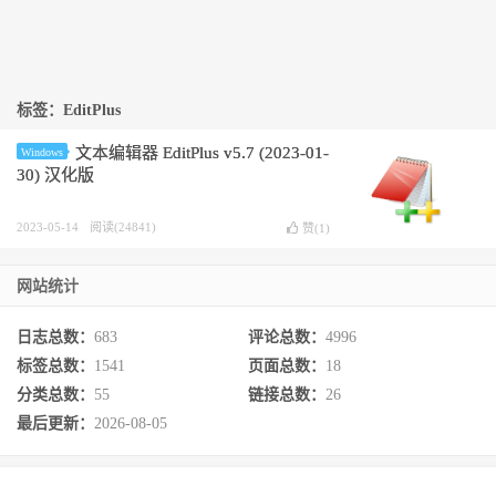
标签：EditPlus
文本编辑器 EditPlus v5.7 (2023-01-
Windows
30) 汉化版
2023-05-14
阅读(24841)
赞(
1
)
网站统计
日志总数：
683
评论总数：
4996
标签总数：
1541
页面总数：
18
分类总数：
55
链接总数：
26
最后更新：
2026-08-05