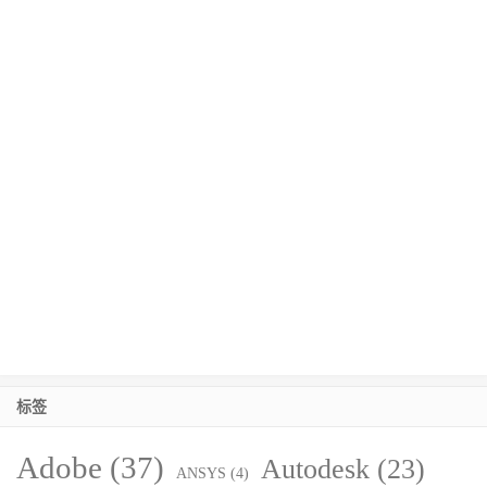
标签
Adobe
(37)
Autodesk
(23)
ANSYS
(4)