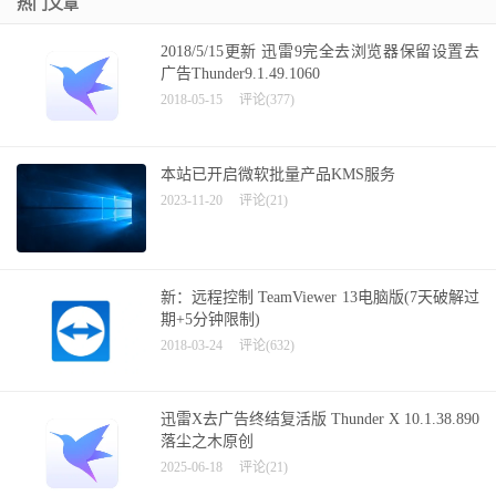
热门文章
2018/5/15更新 迅雷9完全去浏览器保留设置去
广告Thunder9.1.49.1060
2018-05-15
评论(377)
本站已开启微软批量产品KMS服务
2023-11-20
评论(21)
新：远程控制 TeamViewer 13电脑版(7天破解过
期+5分钟限制)
2018-03-24
评论(632)
迅雷X去广告终结复活版 Thunder X 10.1.38.890
落尘之木原创
2025-06-18
评论(21)