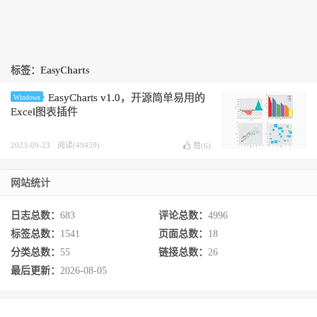
标签：EasyCharts
EasyCharts v1.0，开源简单易用的
Windows
Excel图表插件
2023-09-23
阅读(49459)
赞(
6
)
网站统计
日志总数：
683
评论总数：
4996
标签总数：
1541
页面总数：
18
分类总数：
55
链接总数：
26
最后更新：
2026-08-05