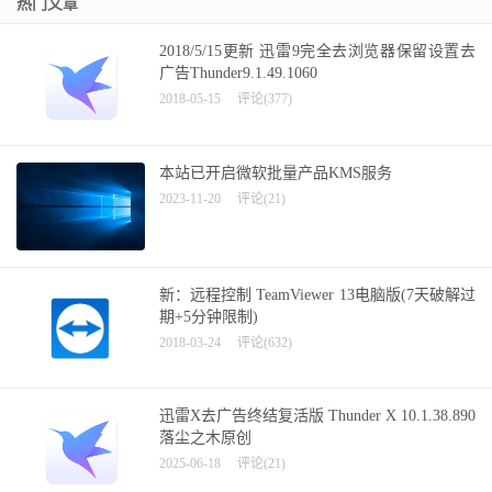
热门文章
2018/5/15更新 迅雷9完全去浏览器保留设置去
广告Thunder9.1.49.1060
2018-05-15
评论(377)
本站已开启微软批量产品KMS服务
2023-11-20
评论(21)
新：远程控制 TeamViewer 13电脑版(7天破解过
期+5分钟限制)
2018-03-24
评论(632)
迅雷X去广告终结复活版 Thunder X 10.1.38.890
落尘之木原创
2025-06-18
评论(21)