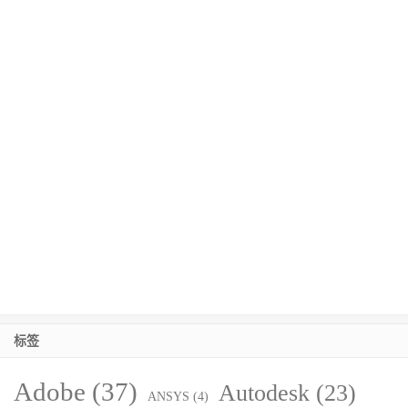
标签
Adobe
(37)
Autodesk
(23)
ANSYS
(4)