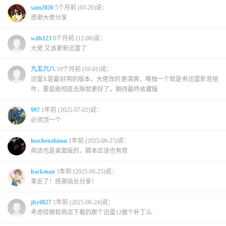
sam2026
5个月前 (03-20)说：
感谢大佬分享
wdh123
8个月前 (12-08)说：
大佬 又该更新迅雷了
九五六八
10个月前 (10-01)说：
迅雷X是最好用的版本，大佬改的更清爽，唯独一个就是有迅雷影音组
件，要是能彻底去除就更好了，期待最终收藏版
997
1年前 (2025-07-02)说：
必须顶一个
luochenzhimu
1年前 (2025-06-25)说：
商店也是桌面版的，脚本应该也有效
hackman
1年前 (2025-06-25)说：
拿走了！感谢站长分享！
jhy0827
1年前 (2025-06-24)说：
考虑给微软商店下载的那个迅雷12做个补丁么.