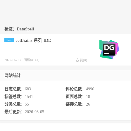
标签：DataSpell
JetBrains 系列 IDE
Linux
2022-06-13
阅读(8141)
赞(
0
)
网站统计
日志总数：
683
评论总数：
4996
标签总数：
1541
页面总数：
18
分类总数：
55
链接总数：
26
最后更新：
2026-08-05