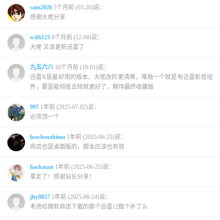
sam2026
5个月前 (03-20)说：
感谢大佬分享
wdh123
8个月前 (12-08)说：
大佬 又该更新迅雷了
九五六八
10个月前 (10-01)说：
迅雷X是最好用的版本，大佬改的更清爽，唯独一个就是有迅雷影音组
件，要是能彻底去除就更好了，期待最终收藏版
997
1年前 (2025-07-02)说：
必须顶一个
luochenzhimu
1年前 (2025-06-25)说：
商店也是桌面版的，脚本应该也有效
hackman
1年前 (2025-06-25)说：
拿走了！感谢站长分享！
jhy0827
1年前 (2025-06-24)说：
考虑给微软商店下载的那个迅雷12做个补丁么.