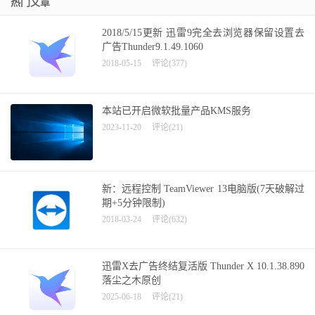
热门文章
2018/5/15更新 迅雷9完全去浏览器保留设置去
广告Thunder9.1.49.1060
2018-05-15
评论(377)
本站已开启微软批量产品KMS服务
2023-11-20
评论(21)
新：远程控制 TeamViewer 13电脑版(7天破解过
期+5分钟限制)
2018-03-24
评论(632)
迅雷X去广告终结复活版 Thunder X 10.1.38.890
落尘之木原创
2025-06-18
评论(21)