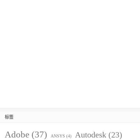
标签
Adobe
(37)
Autodesk
(23)
ANSYS
(4)