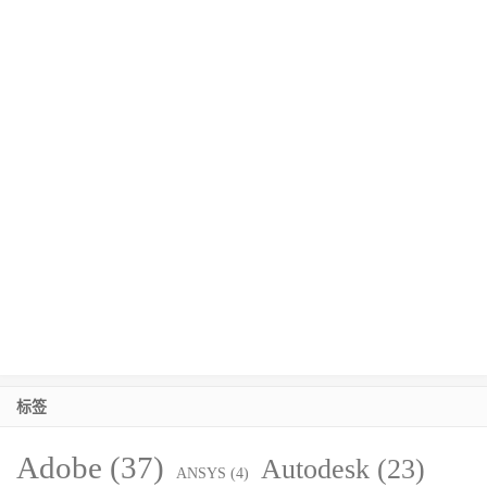
标签
Adobe
(37)
Autodesk
(23)
ANSYS
(4)