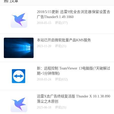
热门文章
2018/5/15更新 迅雷9完全去浏览器保留设置去
广告Thunder9.1.49.1060
2018-05-15
评论(377)
本站已开启微软批量产品KMS服务
2023-11-20
评论(21)
新：远程控制 TeamViewer 13电脑版(7天破解过
期+5分钟限制)
2018-03-24
评论(632)
迅雷X去广告终结复活版 Thunder X 10.1.38.890
落尘之木原创
2025-06-18
评论(21)