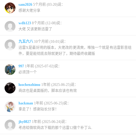
sam2026
5个月前 (03-20)说：
感谢大佬分享
wdh123
8个月前 (12-08)说：
大佬 又该更新迅雷了
九五六八
10个月前 (10-01)说：
迅雷X是最好用的版本，大佬改的更清爽，唯独一个就是有迅雷影音组
件，要是能彻底去除就更好了，期待最终收藏版
997
1年前 (2025-07-02)说：
必须顶一个
luochenzhimu
1年前 (2025-06-25)说：
商店也是桌面版的，脚本应该也有效
hackman
1年前 (2025-06-25)说：
拿走了！感谢站长分享！
jhy0827
1年前 (2025-06-24)说：
考虑给微软商店下载的那个迅雷12做个补丁么.