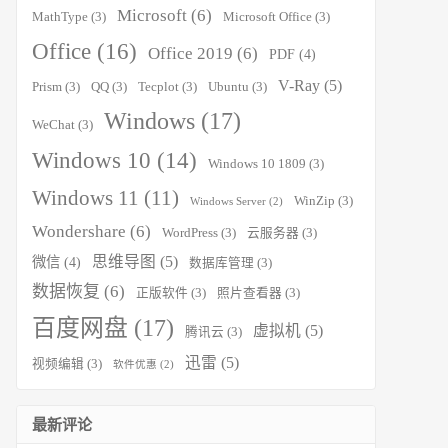
Microsoft
(6)
MathType
(3)
Microsoft Office
(3)
Office
(16)
Office 2019
(6)
PDF
(4)
V-Ray
(5)
Prism
(3)
QQ
(3)
Tecplot
(3)
Ubuntu
(3)
Windows
(17)
WeChat
(3)
Windows 10
(14)
Windows 10 1809
(3)
Windows 11
(11)
WinZip
(3)
Windows Server
(2)
Wondershare
(6)
WordPress
(3)
云服务器
(3)
思维导图
(5)
微信
(4)
数据库管理
(3)
数据恢复
(6)
正版软件
(3)
照片查看器
(3)
百度网盘
(17)
虚拟机
(5)
腾讯云
(3)
迅雷
(5)
视频编辑
(3)
软件优惠
(2)
最新评论