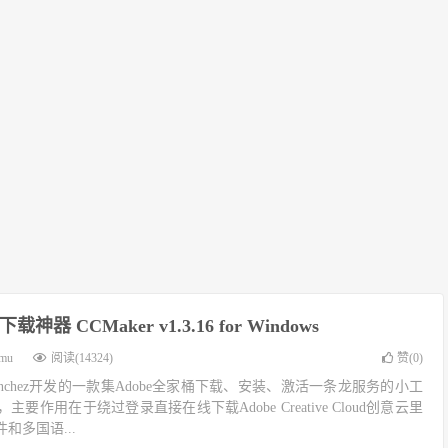
下载神器 CCMaker v1.3.16 for Windows
imu
阅读(14324)
赞(
0
)
 Sanchez开发的一款集Adobe全家桶下载、安装、激活一条龙服务的小工
作用在于绕过登录直接在线下载Adobe Creative Cloud创意云里
和多国语...