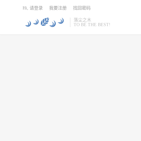
Hi, 请登录
我要注册
找回密码
落尘之木
TO BE THE BEST!