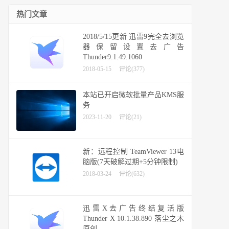
热门文章
2018/5/15更新 迅雷9完全去浏览
器保留设置去广告
Thunder9.1.49.1060
2018-05-15
评论(377)
本站已开启微软批量产品KMS服
务
2023-11-20
评论(21)
新：远程控制 TeamViewer 13电
脑版(7天破解过期+5分钟限制)
2018-03-24
评论(632)
迅雷X去广告终结复活版
Thunder X 10.1.38.890 落尘之木
原创