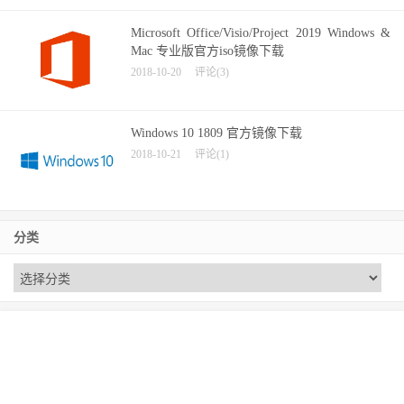
Microsoft Office/Visio/Project 2019 Windows &
Mac 专业版官方iso镜像下载
2018-10-20
评论(3)
Windows 10 1809 官方镜像下载
2018-10-21
评论(1)
分类