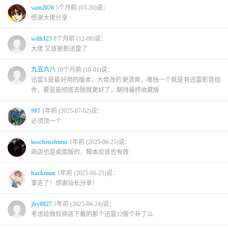
sam2026
5个月前 (03-20)说：
感谢大佬分享
wdh123
8个月前 (12-08)说：
大佬 又该更新迅雷了
九五六八
10个月前 (10-01)说：
迅雷X是最好用的版本，大佬改的更清爽，唯独一个就是有迅雷影音组
件，要是能彻底去除就更好了，期待最终收藏版
997
1年前 (2025-07-02)说：
必须顶一个
luochenzhimu
1年前 (2025-06-25)说：
商店也是桌面版的，脚本应该也有效
hackman
1年前 (2025-06-25)说：
拿走了！感谢站长分享！
jhy0827
1年前 (2025-06-24)说：
考虑给微软商店下载的那个迅雷12做个补丁么.