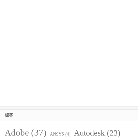
标签
Adobe
(37)
Autodesk
(23)
ANSYS
(4)