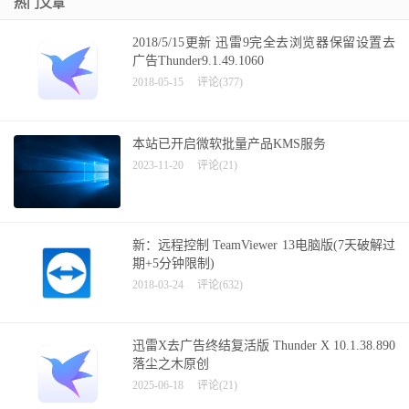
热门文章
2018/5/15更新 迅雷9完全去浏览器保留设置去
广告Thunder9.1.49.1060
2018-05-15
评论(377)
本站已开启微软批量产品KMS服务
2023-11-20
评论(21)
新：远程控制 TeamViewer 13电脑版(7天破解过
期+5分钟限制)
2018-03-24
评论(632)
迅雷X去广告终结复活版 Thunder X 10.1.38.890
落尘之木原创
2025-06-18
评论(21)