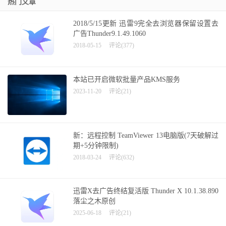
热门文章
2018/5/15更新 迅雷9完全去浏览器保留设置去
广告Thunder9.1.49.1060
2018-05-15
评论(377)
本站已开启微软批量产品KMS服务
2023-11-20
评论(21)
新：远程控制 TeamViewer 13电脑版(7天破解过
期+5分钟限制)
2018-03-24
评论(632)
迅雷X去广告终结复活版 Thunder X 10.1.38.890
落尘之木原创
2025-06-18
评论(21)