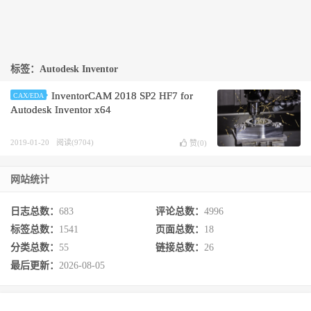
标签：Autodesk Inventor
InventorCAM 2018 SP2 HF7 for
CAX/EDA
Autodesk Inventor x64
2019-01-20
阅读(9704)
赞(
0
)
网站统计
日志总数：
683
评论总数：
4996
标签总数：
1541
页面总数：
18
分类总数：
55
链接总数：
26
最后更新：
2026-08-05