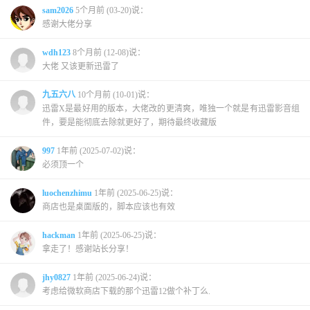
sam2026
5个月前 (03-20)说：
感谢大佬分享
wdh123
8个月前 (12-08)说：
大佬 又该更新迅雷了
九五六八
10个月前 (10-01)说：
迅雷X是最好用的版本，大佬改的更清爽，唯独一个就是有迅雷影音组
件，要是能彻底去除就更好了，期待最终收藏版
997
1年前 (2025-07-02)说：
必须顶一个
luochenzhimu
1年前 (2025-06-25)说：
商店也是桌面版的，脚本应该也有效
hackman
1年前 (2025-06-25)说：
拿走了！感谢站长分享！
jhy0827
1年前 (2025-06-24)说：
考虑给微软商店下载的那个迅雷12做个补丁么.