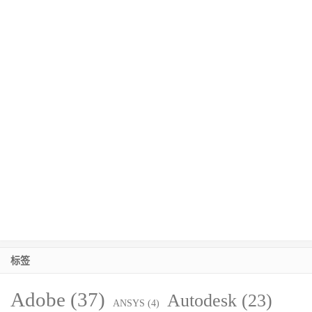
标签
Adobe
(37)
Autodesk
(23)
ANSYS
(4)