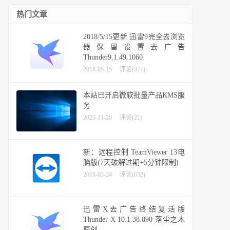
热门文章
2018/5/15更新 迅雷9完全去浏览
器保留设置去广告
Thunder9.1.49.1060
2018-05-15
评论(377)
本站已开启微软批量产品KMS服
务
2023-11-20
评论(21)
新：远程控制 TeamViewer 13电
脑版(7天破解过期+5分钟限制)
2018-03-24
评论(632)
迅雷X去广告终结复活版
Thunder X 10.1.38.890 落尘之木
原创