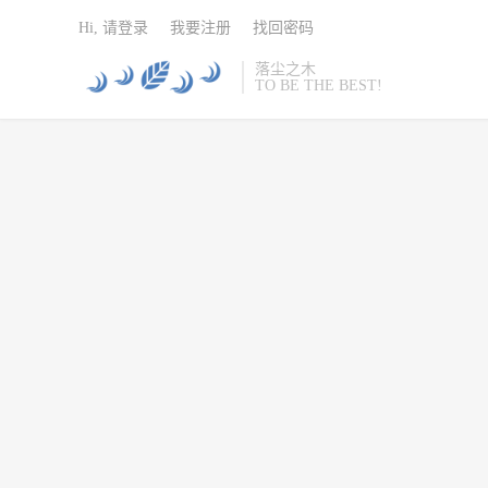
Hi, 请登录
我要注册
找回密码
落尘之木
TO BE THE BEST!