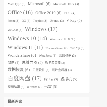
Microsoft
(6)
MathType
(3)
Microsoft Office
(3)
Office
(16)
Office 2019
(6)
PDF
(4)
V-Ray
(5)
Prism
(3)
QQ
(3)
Tecplot
(3)
Ubuntu
(3)
Windows
(17)
WeChat
(3)
Windows 10
(14)
Windows 10 1809
(3)
Windows 11
(11)
WinZip
(3)
Windows Server
(2)
Wondershare
(6)
WordPress
(3)
云服务器
(3)
思维导图
(5)
微信
(4)
数据库管理
(3)
数据恢复
(6)
正版软件
(3)
照片查看器
(3)
百度网盘
(17)
虚拟机
(5)
腾讯云
(3)
迅雷
(5)
视频编辑
(3)
软件优惠
(2)
最新评论